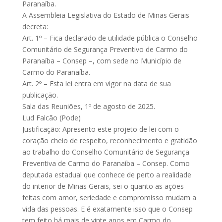
Paranaíba.
A Assembleia Legislativa do Estado de Minas Gerais
decreta:
Art. 1º – Fica declarado de utilidade pública o Conselho
Comunitário de Segurança Preventivo de Carmo do
Paranaíba – Consep –, com sede no Município de
Carmo do Paranaíba.
Art. 2º – Esta lei entra em vigor na data de sua
publicação.
Sala das Reuniões, 1º de agosto de 2025.
Lud Falcão (Pode)
Justificação: Apresento este projeto de lei com o
coração cheio de respeito, reconhecimento e gratidão
ao trabalho do Conselho Comunitário de Segurança
Preventiva de Carmo do Paranaíba – Consep. Como
deputada estadual que conhece de perto a realidade
do interior de Minas Gerais, sei o quanto as ações
feitas com amor, seriedade e compromisso mudam a
vida das pessoas. E é exatamente isso que o Consep
tem feito há mais de vinte anos em Carmo do