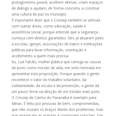
protagonismo juvenil, acolhem vítimas, criam espaços
de diálogo e ajudam, de forma concreta, a construir
uma cultura de paz no município.
É importante dizer que o Consep também se articula
com outras áreas, como educação, saúde e
assistência social, porque entende que a segurança
começa com direitos garantidos. Eles já atuaram junto
a escolas, igrejas, associações de bairro e instituições
públicas para levar informação, orientação e
acolhimento a quem mais precisa.
Eu, Lud Falcão, mulher pública que carrega as causas
do povo como missão de vida, me sinto honrada em
apresentar esta proposição. Porque quando a gente
reconhece o valor do trabalho voluntário, da
solidariedade, da escuta e da prevenção, a gente dá
um passo firme na direção de um Estado mais justo.
O Consep de Carmo do Paranaíba é exemplo para
Minas. É feito por pessoas de bem, comprometidas,
que não cruzam os braços diante dos problemas, mas
que arregaçam as mangas e constroem soluções. Dar