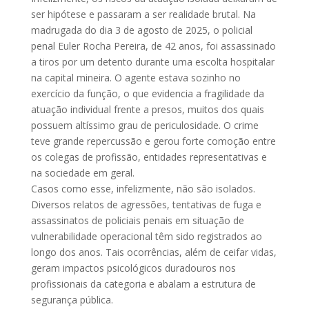
ser hipótese e passaram a ser realidade brutal. Na
madrugada do dia 3 de agosto de 2025, o policial
penal Euler Rocha Pereira, de 42 anos, foi assassinado
a tiros por um detento durante uma escolta hospitalar
na capital mineira. O agente estava sozinho no
exercício da função, o que evidencia a fragilidade da
atuação individual frente a presos, muitos dos quais
possuem altíssimo grau de periculosidade. O crime
teve grande repercussão e gerou forte comoção entre
os colegas de profissão, entidades representativas e
na sociedade em geral.
Casos como esse, infelizmente, não são isolados.
Diversos relatos de agressões, tentativas de fuga e
assassinatos de policiais penais em situação de
vulnerabilidade operacional têm sido registrados ao
longo dos anos. Tais ocorrências, além de ceifar vidas,
geram impactos psicológicos duradouros nos
profissionais da categoria e abalam a estrutura de
segurança pública.