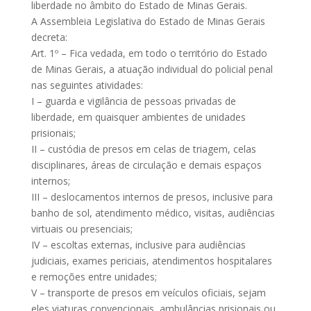
liberdade no âmbito do Estado de Minas Gerais.
A Assembleia Legislativa do Estado de Minas Gerais
decreta:
Art. 1º – Fica vedada, em todo o território do Estado
de Minas Gerais, a atuação individual do policial penal
nas seguintes atividades:
I – guarda e vigilância de pessoas privadas de
liberdade, em quaisquer ambientes de unidades
prisionais;
II – custódia de presos em celas de triagem, celas
disciplinares, áreas de circulação e demais espaços
internos;
III – deslocamentos internos de presos, inclusive para
banho de sol, atendimento médico, visitas, audiências
virtuais ou presenciais;
IV – escoltas externas, inclusive para audiências
judiciais, exames periciais, atendimentos hospitalares
e remoções entre unidades;
V – transporte de presos em veículos oficiais, sejam
eles viaturas convencionais, ambulâncias prisionais ou