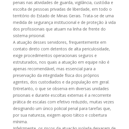
penais nas atividades de guarda, vigilância, custódia e
escolta de pessoas privadas de liberdade, em todo o
território do Estado de Minas Gerais. Trata-se de uma
medida de segurança institucional e de proteção à vida
dos profissionais que atuam na linha de frente do
sistema prisional.
A atuação desses servidores, frequentemente em
contato direto com detentos de alta periculosidade,
exige procedimentos operacionais seguros e
estruturados, nos quais a atuação em equipe não é
apenas recomendável, mas essencial para a
preservação da integridade física dos próprios
agentes, dos custodiados e da população em geral.
Entretanto, o que se observa em diversas unidades
prisionais e durante escoltas externas é a recorrente
prática de escalas com efetivo reduzido, muitas vezes
designando um único policial penal para tarefas que,
por sua natureza, exigem apoio tático e cobertura
mínima.
Infelizmente, os riscos da atuação isolada deixaram de