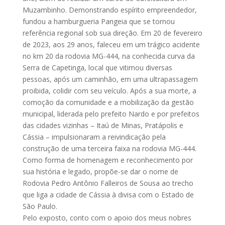
Muzambinho. Demonstrando espírito empreendedor,
fundou a hamburgueria Pangeia que se tornou
referência regional sob sua direção. Em 20 de fevereiro
de 2023, aos 29 anos, faleceu em um trágico acidente
no km 20 da rodovia MG-444, na conhecida curva da
Serra de Capetinga, local que vitimou diversas
pessoas, após um caminhão, em uma ultrapassagem
proibida, colidir com seu veículo. Após a sua morte, a
comoção da comunidade e a mobilização da gestão
municipal, liderada pelo prefeito Nardo e por prefeitos
das cidades vizinhas – Itaú de Minas, Pratápolis e
Cássia – impulsionaram a reivindicação pela
construção de uma terceira faixa na rodovia MG-444.
Como forma de homenagem e reconhecimento por
sua história e legado, propõe-se dar o nome de
Rodovia Pedro Antônio Falleiros de Sousa ao trecho
que liga a cidade de Cássia à divisa com o Estado de
São Paulo.
Pelo exposto, conto com o apoio dos meus nobres