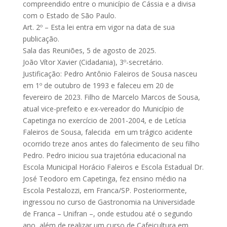
compreendido entre o município de Cássia e a divisa
com o Estado de São Paulo.
Art. 2º – Esta lei entra em vigor na data de sua
publicação.
Sala das Reuniões, 5 de agosto de 2025.
João Vítor Xavier (Cidadania), 3º-secretário.
Justificação: Pedro Antônio Faleiros de Sousa nasceu
em 1º de outubro de 1993 e faleceu em 20 de
fevereiro de 2023. Filho de Marcelo Marcos de Sousa,
atual vice-prefeito e ex-vereador do Município de
Capetinga no exercício de 2001-2004, e de Letícia
Faleiros de Sousa, falecida em um trágico acidente
ocorrido treze anos antes do falecimento de seu filho
Pedro. Pedro iniciou sua trajetória educacional na
Escola Municipal Horácio Faleiros e Escola Estadual Dr.
José Teodoro em Capetinga, fez ensino médio na
Escola Pestalozzi, em Franca/SP. Posteriormente,
ingressou no curso de Gastronomia na Universidade
de Franca – Unifran –, onde estudou até o segundo
ano, além de realizar um curso de Cafeicultura em