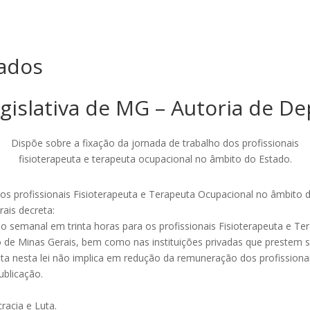
ados
gislativa de MG – Autoria de D
Dispõe sobre a fixação da jornada de trabalho dos profissionais
fisioterapeuta e terapeuta ocupacional no âmbito do Estado.
dos profissionais Fisioterapeuta e Terapeuta Ocupacional no âmbito 
ais decreta:
lho semanal em trinta horas para os profissionais Fisioterapeuta e 
ado de Minas Gerais, bem como nas instituições privadas que prestem 
ista nesta lei não implica em redução da remuneração dos profission
ublicação.
racia e Luta.