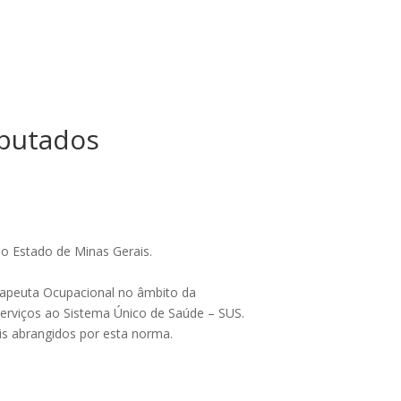
eputados
do Estado de Minas Gerais.
Terapeuta Ocupacional no âmbito da
serviços ao Sistema Único de Saúde – SUS.
ais abrangidos por esta norma.