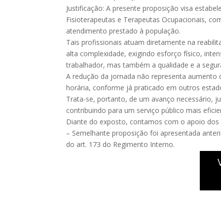
Justificação: A presente proposição visa estab
Fisioterapeutas e Terapeutas Ocupacionais, com
atendimento prestado à população.
Tais profissionais atuam diretamente na reabil
alta complexidade, exigindo esforço físico, in
trabalhador, mas também a qualidade e a segu
A redução da jornada não representa aumento d
horária, conforme já praticado em outros estad
Trata-se, portanto, de um avanço necessário, j
contribuindo para um serviço público mais efici
Diante do exposto, contamos com o apoio dos 
– Semelhante proposição foi apresentada anter
do art. 173 do Regimento Interno.