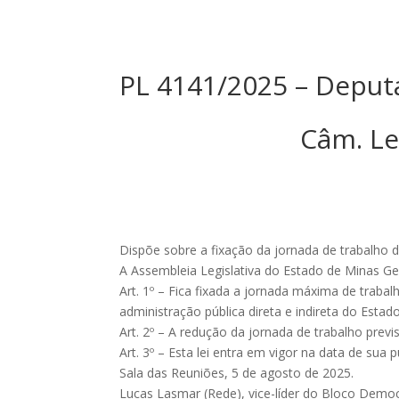
PL 4141/2025 – Deput
Câm. Le
Dispõe sobre a fixação da jornada de trabalho 
A Assembleia Legislativa do Estado de Minas Ger
Art. 1º – Fica fixada a jornada máxima de traba
administração pública direta e indireta do Est
Art. 2º – A redução da jornada de trabalho prev
Art. 3º – Esta lei entra em vigor na data de sua p
Sala das Reuniões, 5 de agosto de 2025.
Lucas Lasmar (Rede), vice-líder do Bloco Democ