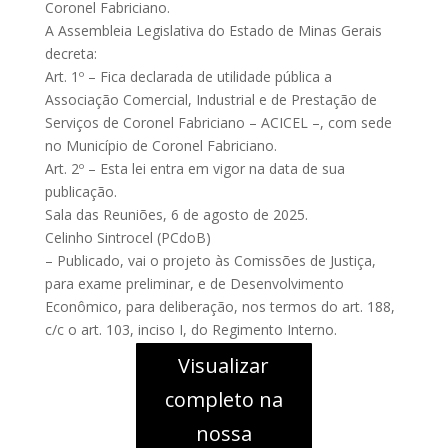
Coronel Fabriciano.
A Assembleia Legislativa do Estado de Minas Gerais
decreta:
Art. 1º – Fica declarada de utilidade pública a
Associação Comercial, Industrial e de Prestação de
Serviços de Coronel Fabriciano – ACICEL –, com sede
no Município de Coronel Fabriciano.
Art. 2º – Esta lei entra em vigor na data de sua
publicação.
Sala das Reuniões, 6 de agosto de 2025.
Celinho Sintrocel (PCdoB)
– Publicado, vai o projeto às Comissões de Justiça,
para exame preliminar, e de Desenvolvimento
Econômico, para deliberação, nos termos do art. 188,
c/c o art. 103, inciso I, do Regimento Interno.
Visualizar
completo na
nossa