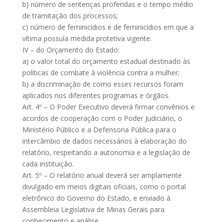
b) número de sentenças proferidas e o tempo médio
de tramitação dos processos;
c) número de feminicídios e de feminicídios em que a
vítima possuía medida protetiva vigente.
IV – do Orçamento do Estado:
a) o valor total do orçamento estadual destinado às
políticas de combate à violência contra a mulher;
b) a discriminação de como esses recursos foram
aplicados nos diferentes programas e órgãos.
Art. 4º – O Poder Executivo deverá firmar convênios e
acordos de cooperação com o Poder Judiciário, o
Ministério Público e a Defensoria Pública para o
intercâmbio de dados necessários à elaboração do
relatório, respeitando a autonomia e a legislação de
cada instituição.
Art. 5º – O relatório anual deverá ser amplamente
divulgado em meios digitais oficiais, como o portal
eletrônico do Governo do Estado, e enviado à
Assembleia Legislativa de Minas Gerais para
conhecimento e análise.