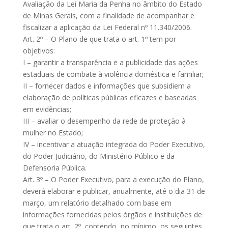
Avaliação da Lei Maria da Penha no âmbito do Estado
de Minas Gerais, com a finalidade de acompanhar e
fiscalizar a aplicação da Lei Federal nº 11.340/2006.
Art. 2º – O Plano de que trata o art. 1º tem por
objetivos:
I – garantir a transparência e a publicidade das ações
estaduais de combate à violência doméstica e familiar;
II – fornecer dados e informações que subsidiem a
elaboração de políticas públicas eficazes e baseadas
em evidências;
III – avaliar o desempenho da rede de proteção à
mulher no Estado;
IV – incentivar a atuação integrada do Poder Executivo,
do Poder Judiciário, do Ministério Público e da
Defensoria Pública.
Art. 3º – O Poder Executivo, para a execução do Plano,
deverá elaborar e publicar, anualmente, até o dia 31 de
março, um relatório detalhado com base em
informações fornecidas pelos órgãos e instituições de
que trata o art. 2º, contendo, no mínimo, os seguintes