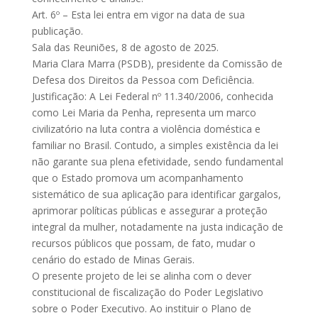
Art. 6º – Esta lei entra em vigor na data de sua
publicação.
Sala das Reuniões, 8 de agosto de 2025.
Maria Clara Marra (PSDB), presidente da Comissão de
Defesa dos Direitos da Pessoa com Deficiência.
Justificação: A Lei Federal nº 11.340/2006, conhecida
como Lei Maria da Penha, representa um marco
civilizatório na luta contra a violência doméstica e
familiar no Brasil. Contudo, a simples existência da lei
não garante sua plena efetividade, sendo fundamental
que o Estado promova um acompanhamento
sistemático de sua aplicação para identificar gargalos,
aprimorar políticas públicas e assegurar a proteção
integral da mulher, notadamente na justa indicação de
recursos públicos que possam, de fato, mudar o
cenário do estado de Minas Gerais.
O presente projeto de lei se alinha com o dever
constitucional de fiscalização do Poder Legislativo
sobre o Poder Executivo. Ao instituir o Plano de