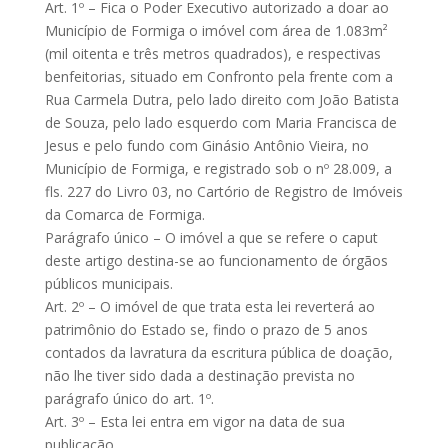
Art. 1º – Fica o Poder Executivo autorizado a doar ao
Município de Formiga o imóvel com área de 1.083m²
(mil oitenta e três metros quadrados), e respectivas
benfeitorias, situado em Confronto pela frente com a
Rua Carmela Dutra, pelo lado direito com João Batista
de Souza, pelo lado esquerdo com Maria Francisca de
Jesus e pelo fundo com Ginásio Antônio Vieira, no
Município de Formiga, e registrado sob o nº 28.009, a
fls. 227 do Livro 03, no Cartório de Registro de Imóveis
da Comarca de Formiga.
Parágrafo único – O imóvel a que se refere o caput
deste artigo destina-se ao funcionamento de órgãos
públicos municipais.
Art. 2º – O imóvel de que trata esta lei reverterá ao
patrimônio do Estado se, findo o prazo de 5 anos
contados da lavratura da escritura pública de doação,
não lhe tiver sido dada a destinação prevista no
parágrafo único do art. 1º.
Art. 3º – Esta lei entra em vigor na data de sua
publicação.