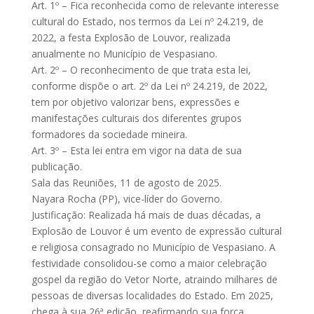
Art. 1º – Fica reconhecida como de relevante interesse
cultural do Estado, nos termos da Lei nº 24.219, de
2022, a festa Explosão de Louvor, realizada
anualmente no Município de Vespasiano.
Art. 2º – O reconhecimento de que trata esta lei,
conforme dispõe o art. 2º da Lei nº 24.219, de 2022,
tem por objetivo valorizar bens, expressões e
manifestações culturais dos diferentes grupos
formadores da sociedade mineira.
Art. 3º – Esta lei entra em vigor na data de sua
publicação.
Sala das Reuniões, 11 de agosto de 2025.
Nayara Rocha (PP), vice-líder do Governo.
Justificação: Realizada há mais de duas décadas, a
Explosão de Louvor é um evento de expressão cultural
e religiosa consagrado no Município de Vespasiano. A
festividade consolidou-se como a maior celebração
gospel da região do Vetor Norte, atraindo milhares de
pessoas de diversas localidades do Estado. Em 2025,
chega à sua 26ª edição, reafirmando sua força,