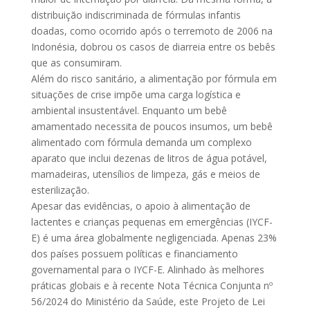
distribuição indiscriminada de fórmulas infantis
doadas, como ocorrido após o terremoto de 2006 na
Indonésia, dobrou os casos de diarreia entre os bebês
que as consumiram.
Além do risco sanitário, a alimentação por fórmula em
situações de crise impõe uma carga logística e
ambiental insustentável. Enquanto um bebê
amamentado necessita de poucos insumos, um bebê
alimentado com fórmula demanda um complexo
aparato que inclui dezenas de litros de água potável,
mamadeiras, utensílios de limpeza, gás e meios de
esterilização.
Apesar das evidências, o apoio à alimentação de
lactentes e crianças pequenas em emergências (IYCF-
E) é uma área globalmente negligenciada. Apenas 23%
dos países possuem políticas e financiamento
governamental para o IYCF-E. Alinhado às melhores
práticas globais e à recente Nota Técnica Conjunta nº
56/2024 do Ministério da Saúde, este Projeto de Lei