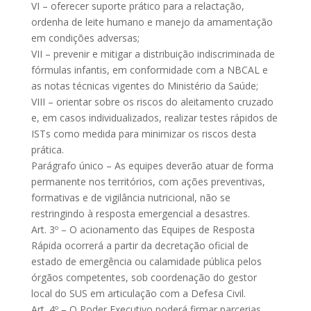
VI – oferecer suporte prático para a relactação,
ordenha de leite humano e manejo da amamentação
em condições adversas;
VII – prevenir e mitigar a distribuição indiscriminada de
fórmulas infantis, em conformidade com a NBCAL e
as notas técnicas vigentes do Ministério da Saúde;
VIII – orientar sobre os riscos do aleitamento cruzado
e, em casos individualizados, realizar testes rápidos de
ISTs como medida para minimizar os riscos desta
prática.
Parágrafo único – As equipes deverão atuar de forma
permanente nos territórios, com ações preventivas,
formativas e de vigilância nutricional, não se
restringindo à resposta emergencial a desastres.
Art. 3º – O acionamento das Equipes de Resposta
Rápida ocorrerá a partir da decretação oficial de
estado de emergência ou calamidade pública pelos
órgãos competentes, sob coordenação do gestor
local do SUS em articulação com a Defesa Civil.
Art. 4º – O Poder Executivo poderá firmar parcerias