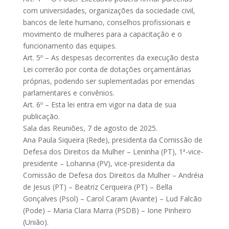
com universidades, organizações da sociedade civil,
bancos de leite humano, conselhos profissionais e
movimento de mulheres para a capacitação e o
funcionamento das equipes.
Art. 5º – As despesas decorrentes da execução desta
Lei correrão por conta de dotações orçamentárias
próprias, podendo ser suplementadas por emendas
parlamentares e convênios.
Art. 6º – Esta lei entra em vigor na data de sua
publicação.
Sala das Reuniões, 7 de agosto de 2025.
Ana Paula Siqueira (Rede), presidenta da Comissão de
Defesa dos Direitos da Mulher – Leninha (PT), 1ª-vice-
presidente – Lohanna (PV), vice-presidenta da
Comissão de Defesa dos Direitos da Mulher – Andréia
de Jesus (PT) – Beatriz Cerqueira (PT) – Bella
Gonçalves (Psol) – Carol Caram (Avante) – Lud Falcão
(Pode) – Maria Clara Marra (PSDB) – Ione Pinheiro
(União).