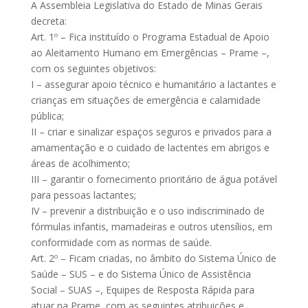
A Assembleia Legislativa do Estado de Minas Gerais
decreta:
Art. 1º – Fica instituído o Programa Estadual de Apoio
ao Aleitamento Humano em Emergências – Prame –,
com os seguintes objetivos:
I – assegurar apoio técnico e humanitário a lactantes e
crianças em situações de emergência e calamidade
pública;
II – criar e sinalizar espaços seguros e privados para a
amamentação e o cuidado de lactentes em abrigos e
áreas de acolhimento;
III – garantir o fornecimento prioritário de água potável
para pessoas lactantes;
IV – prevenir a distribuição e o uso indiscriminado de
fórmulas infantis, mamadeiras e outros utensílios, em
conformidade com as normas de saúde.
Art. 2º – Ficam criadas, no âmbito do Sistema Único de
Saúde – SUS – e do Sistema Único de Assistência
Social – SUAS –, Equipes de Resposta Rápida para
atuar na Prame, com as seguintes atribuições e