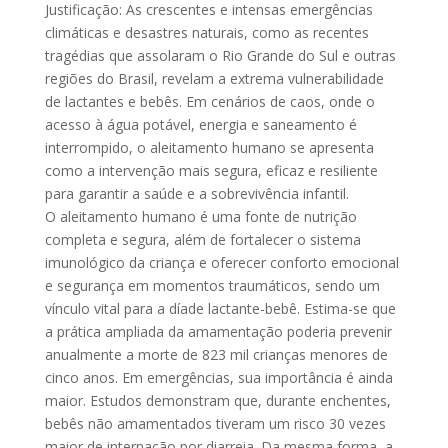
Justificação: As crescentes e intensas emergências
climáticas e desastres naturais, como as recentes
tragédias que assolaram o Rio Grande do Sul e outras
regiões do Brasil, revelam a extrema vulnerabilidade
de lactantes e bebês. Em cenários de caos, onde o
acesso à água potável, energia e saneamento é
interrompido, o aleitamento humano se apresenta
como a intervenção mais segura, eficaz e resiliente
para garantir a saúde e a sobrevivência infantil.
O aleitamento humano é uma fonte de nutrição
completa e segura, além de fortalecer o sistema
imunológico da criança e oferecer conforto emocional
e segurança em momentos traumáticos, sendo um
vínculo vital para a díade lactante-bebê. Estima-se que
a prática ampliada da amamentação poderia prevenir
anualmente a morte de 823 mil crianças menores de
cinco anos. Em emergências, sua importância é ainda
maior. Estudos demonstram que, durante enchentes,
bebês não amamentados tiveram um risco 30 vezes
maior de internação por diarreia. Da mesma forma, a