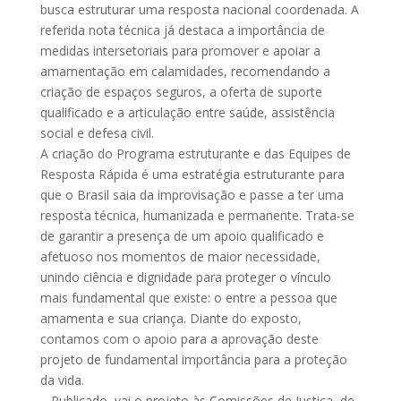
busca estruturar uma resposta nacional coordenada. A
referida nota técnica já destaca a importância de
medidas intersetoriais para promover e apoiar a
amamentação em calamidades, recomendando a
criação de espaços seguros, a oferta de suporte
qualificado e a articulação entre saúde, assistência
social e defesa civil.
A criação do Programa estruturante e das Equipes de
Resposta Rápida é uma estratégia estruturante para
que o Brasil saia da improvisação e passe a ter uma
resposta técnica, humanizada e permanente. Trata-se
de garantir a presença de um apoio qualificado e
afetuoso nos momentos de maior necessidade,
unindo ciência e dignidade para proteger o vínculo
mais fundamental que existe: o entre a pessoa que
amamenta e sua criança. Diante do exposto,
contamos com o apoio para a aprovação deste
projeto de fundamental importância para a proteção
da vida.
– Publicado, vai o projeto às Comissões de Justiça, de