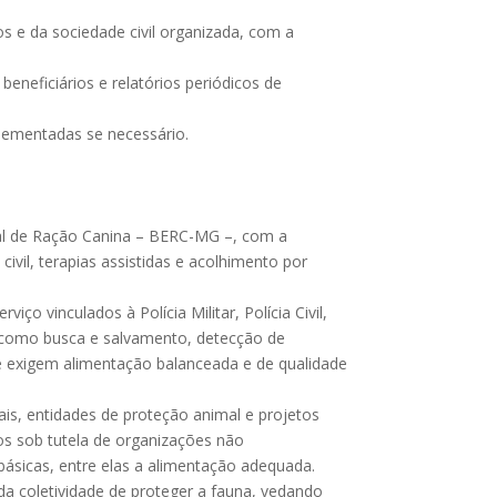
s e da sociedade civil organizada, com a
beneficiários e relatórios periódicos de
plementadas se necessário.
dual de Ração Canina – BERC-MG –, com a
ivil, terapias assistidas e acolhimento por
 vinculados à Polícia Militar, Polícia Civil,
s como busca e salvamento, detecção de
 e exigem alimentação balanceada e de qualidade
is, entidades de proteção animal e projetos
os sob tutela de organizações não
básicas, entre elas a alimentação adequada.
da coletividade de proteger a fauna, vedando