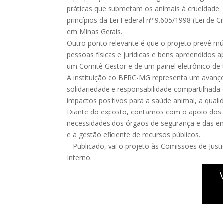
práticas que submetam os animais à crueldade. 
princípios da Lei Federal nº 9.605/1998 (Lei de
em Minas Gerais.
Outro ponto relevante é que o projeto prevê m
pessoas físicas e jurídicas e bens apreendidos 
um Comitê Gestor e de um painel eletrônico de t
A instituição do BERC-MG representa um avanço
solidariedade e responsabilidade compartilhada e
impactos positivos para a saúde animal, a quali
Diante do exposto, contamos com o apoio dos n
necessidades dos órgãos de segurança e das en
e a gestão eficiente de recursos públicos.
– Publicado, vai o projeto às Comissões de Just
Interno.