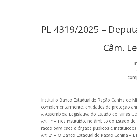
PL 4319/2025 – Deput
Câm. Le
I
comp
Institui o Banco Estadual de Ração Canina de Mi
complementarmente, entidades de proteção anim
A Assembleia Legislativa do Estado de Minas Ger
Art. 1º – Fica instituído, no âmbito do Estado 
ração para cães a órgãos públicos e instituiçõ
Art. 2º – O Banco Estadual de Ração Canina – B