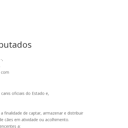
eputados
-,
,
s com
canis oficiais do Estado e,
 finalidade de captar, armazenar e distribuir
ade cães em atividade ou acolhimento.
encentes a: