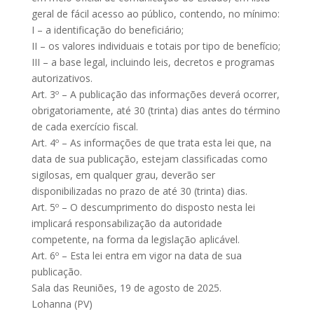
geral de fácil acesso ao público, contendo, no mínimo:
I – a identificação do beneficiário;
II – os valores individuais e totais por tipo de benefício;
III – a base legal, incluindo leis, decretos e programas
autorizativos.
Art. 3º – A publicação das informações deverá ocorrer,
obrigatoriamente, até 30 (trinta) dias antes do término
de cada exercício fiscal.
Art. 4º – As informações de que trata esta lei que, na
data de sua publicação, estejam classificadas como
sigilosas, em qualquer grau, deverão ser
disponibilizadas no prazo de até 30 (trinta) dias.
Art. 5º – O descumprimento do disposto nesta lei
implicará responsabilização da autoridade
competente, na forma da legislação aplicável.
Art. 6º – Esta lei entra em vigor na data de sua
publicação.
Sala das Reuniões, 19 de agosto de 2025.
Lohanna (PV)