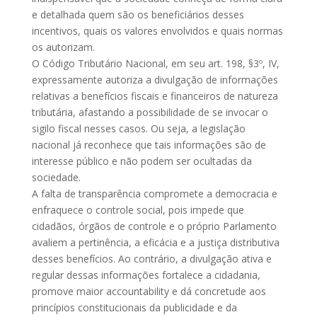
e detalhada quem são os beneficiários desses
incentivos, quais os valores envolvidos e quais normas
os autorizam.
O Código Tributário Nacional, em seu art. 198, §3º, IV,
expressamente autoriza a divulgação de informações
relativas a benefícios fiscais e financeiros de natureza
tributária, afastando a possibilidade de se invocar o
sigilo fiscal nesses casos. Ou seja, a legislação
nacional já reconhece que tais informações são de
interesse público e não podem ser ocultadas da
sociedade.
A falta de transparência compromete a democracia e
enfraquece o controle social, pois impede que
cidadãos, órgãos de controle e o próprio Parlamento
avaliem a pertinência, a eficácia e a justiça distributiva
desses benefícios. Ao contrário, a divulgação ativa e
regular dessas informações fortalece a cidadania,
promove maior accountability e dá concretude aos
princípios constitucionais da publicidade e da