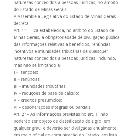
naturezas concedidos a pessoas jurídicas, no âmbito
do Estado de Minas Gerais.
A Assembleia Legislativa do Estado de Minas Gerais
decreta:
Art. 1º – Fica estabelecida, no âmbito do Estado de
Minas Gerais, a obrigatoriedade de divulgação pública
das informações relativas a benefícios, renúncias,
incentivos e imunidades tributárias de quaisquer
naturezas concedidos a pessoas jurídicas, incluindo,
mas não se limitando a:
I – isenções;
II – renúncias;
III – imunidades tributárias;
IV – reduções de base de cálculo;
V – créditos presumidos;
VI – desonerações integrais ou parciais.
Art. 2º – As informações previstas no art. 1º não
poderão ser objeto de classificação de sigilo, em
qualquer grau, e deverão ser divulgadas anualmente,
em meio oficial de comunicação do Estado, em lista