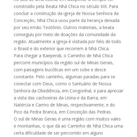
construído pela Beata Nhá Chica no século XIX. Para
concluir a construção da igreja de Nossa Senhora da
Conceição, Nhá Chica usou parte da herança deixada
por seu irmão Teotônio. Outros materiais, a beata
conseguiu por meio de doações da comunidade da
região. Atualmente a igreja é visitada por fiéis de todo
o Brasil e do exterior que recorrem à Nhá Chica.
Para chegar a Baependi, o Caminho de Nhá Chica
percorre municípios da região sul de Minas Gerais,
com paisagens bucólicas em um sobe e desce
constante. Pelo caminho, algumas paradas para se
conectar com Deus, como o Santuário de Nossa
Senhora da Obediência, em Congonhal, e para apreciar
a vista das cachoeiras da Usina e da Barra, em
Natércia e Carmo de Minas, respectivamente, e do
Pico da Pedra Branca, em Conceição das Pedras.
O sul de Minas Gerais é uma região com muitos vales
e montanhas, o que dá ao Caminho de Nhá Chica uma
certa dificuldade de ser percorrido em alguns