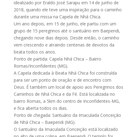
idealizado por Eraldo José Sarapu em 14 de junho de
2018, quando ele teve uma inspiração para o caminho
durante uma missa na Capela de Nhá Chica.
Um ano depois, em 15 de junho, ele partiu com um
grupo de 15 peregrinos até o santuário em Baependi,
chegando nove dias depois. Desde então, o caminho
vem crescendo e atraindo centenas de devotos da
beata todos os anos.
Ponto de partida: Capela Nhá Chica – Bairro
Romas/Inconfidentes (MG).
A Capela dedicada à Beata Nhá Chica foi construída
para ser um ponto de oração e de encontro com
Deus. É também um local de apoio aos Peregrinos dos
Caminhos de Nhá Chica e da Fé. Está localizada no
bairro Romas, a 5km do centro de Inconfidentes-MG,
e fica aberta todos os dias.
Ponto de chegada: Santuário da Imaculada Conceição
de Nhá Chica – Baependi (MG).
O Santuário da Imaculada Conceição está localizado
no alto de uma colina, em Baependi. O templo foi