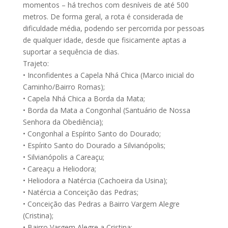
momentos – há trechos com desníveis de até 500
metros. De forma geral, a rota é considerada de
dificuldade média, podendo ser percorrida por pessoas
de qualquer idade, desde que fisicamente aptas a
suportar a sequência de dias.
Trajeto:
• Inconfidentes a Capela Nhá Chica (Marco inicial do
Caminho/Bairro Romas);
• Capela Nhá Chica a Borda da Mata;
• Borda da Mata a Congonhal (Santuário de Nossa
Senhora da Obediência);
• Congonhal a Espírito Santo do Dourado;
• Espírito Santo do Dourado a Silvianópolis;
• Silvianópolis a Careaçu;
• Careaçu a Heliodora;
• Heliodora a Natércia (Cachoeira da Usina);
• Natércia a Conceição das Pedras;
• Conceição das Pedras a Bairro Vargem Alegre
(Cristina);
• Bairro Vargem Alegre a Cristina;