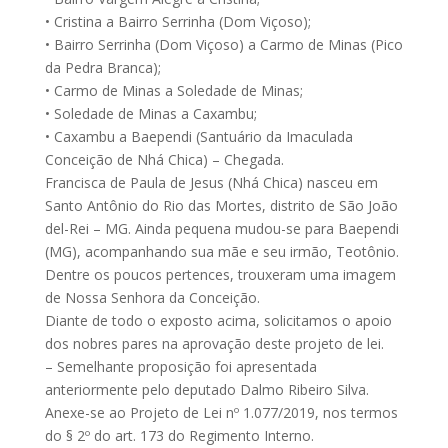
• Cristina a Bairro Serrinha (Dom Viçoso);
• Bairro Serrinha (Dom Viçoso) a Carmo de Minas (Pico
da Pedra Branca);
• Carmo de Minas a Soledade de Minas;
• Soledade de Minas a Caxambu;
• Caxambu a Baependi (Santuário da Imaculada
Conceição de Nhá Chica) – Chegada.
Francisca de Paula de Jesus (Nhá Chica) nasceu em
Santo Antônio do Rio das Mortes, distrito de São João
del-Rei – MG. Ainda pequena mudou-se para Baependi
(MG), acompanhando sua mãe e seu irmão, Teotônio.
Dentre os poucos pertences, trouxeram uma imagem
de Nossa Senhora da Conceição.
Diante de todo o exposto acima, solicitamos o apoio
dos nobres pares na aprovação deste projeto de lei.
– Semelhante proposição foi apresentada
anteriormente pelo deputado Dalmo Ribeiro Silva.
Anexe-se ao Projeto de Lei nº 1.077/2019, nos termos
do § 2º do art. 173 do Regimento Interno.