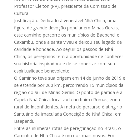
Professor Cleiton (PV), presidente da Comissão de
Cultura.
Justificação: Dedicado à venerável Nhá Chica, uma
figura de grande devoção popular em Minas Gerais,
este caminho percorre os municípios de Baependi e
Caxambu, onde a santa viveu e deixou seu legado de
caridade e bondade. Ao seguir os passos de Nhá
Chica, os peregrinos têm a oportunidade de conhecer
sua história inspiradora e de se conectar com sua
espiritualidade benevolente.
O Caminho teve sua origem em 14 de junho de 2019 e
se estende por 260 km, percorrendo 15 municípios da
região do Sul de Minas Gerais. O ponto de partida é a
Capela Nhá Chica, localizada no bairro Romas, zona
rural de Inconfidentes. A meta do percurso é atingir o
Santuário da Imaculada Conceição de Nhá Chica, em
Baependi.
Entre as inúmeras rotas de peregrinação no Brasil, o
Caminho de Nhá Chica é um dos mais novos. Foi