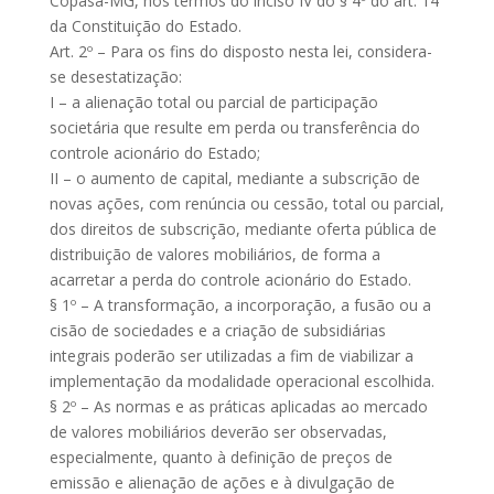
Copasa-MG, nos termos do inciso IV do § 4º do art. 14
da Constituição do Estado.
Art. 2º – Para os fins do disposto nesta lei, considera-
se desestatização:
I – a alienação total ou parcial de participação
societária que resulte em perda ou transferência do
controle acionário do Estado;
II – o aumento de capital, mediante a subscrição de
novas ações, com renúncia ou cessão, total ou parcial,
dos direitos de subscrição, mediante oferta pública de
distribuição de valores mobiliários, de forma a
acarretar a perda do controle acionário do Estado.
§ 1º – A transformação, a incorporação, a fusão ou a
cisão de sociedades e a criação de subsidiárias
integrais poderão ser utilizadas a fim de viabilizar a
implementação da modalidade operacional escolhida.
§ 2º – As normas e as práticas aplicadas ao mercado
de valores mobiliários deverão ser observadas,
especialmente, quanto à definição de preços de
emissão e alienação de ações e à divulgação de