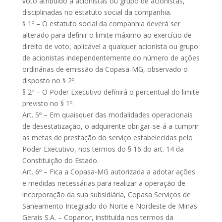
voto atribuído a acionistas ou grupo de acionistas,
disciplinadas no estatuto social da companhia.
§ 1º – O estatuto social da companhia deverá ser
alterado para definir o limite máximo ao exercício de
direito de voto, aplicável a qualquer acionista ou grupo
de acionistas independentemente do número de ações
ordinárias de emissão da Copasa-MG, observado o
disposto no § 2º.
§ 2º – O Poder Executivo definirá o percentual do limite
previsto no § 1º.
Art. 5º – Em quaisquer das modalidades operacionais
de desestatização, o adquirente obrigar-se-á a cumprir
as metas de prestação do serviço estabelecidas pelo
Poder Executivo, nos termos do § 16 do art. 14 da
Constituição do Estado.
Art. 6º – Fica a Copasa-MG autorizada a adotar ações
e medidas necessárias para realizar a operação de
incorporação da sua subsidiária, Copasa Serviços de
Saneamento Integrado do Norte e Nordeste de Minas
Gerais S.A. – Copanor, instituída nos termos da