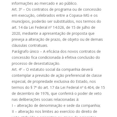
informações ao mercado e ao público.
Art. 3º – Os contratos de programa ou de concessão
em execução, celebrados entre a Copasa-MG e os
municípios, poderão ser substituídos, nos termos do
art. 14 da Lei Federal nº 14.026, de 15 de julho de
2020, mediante a apresentação de proposta que
preveja a alteração de prazo, de objeto ou de demais
cláusulas contratuais.
Parágrafo único – A eficácia dos novos contratos de
concessão fica condicionada à efetiva conclusão do
processo de desestatização.
Art. 4º – O estatuto social da companhia deverá
contemplar a previsão de ação preferencial de classe
especial, de propriedade exclusiva do Estado, nos
termos do § 7º do art. 17 da Lei Federal nº 6.404, de 15
de dezembro de 1976, que conferirá o poder de veto
nas deliberações sociais relacionadas à:
I – alteração de denominação e sede da companhia;
II – alteração nos limites ao exercício do direito de