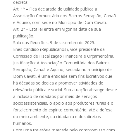
decreta:
Art. 1º – Fica declarada de utilidade pública a
Associação Comunitária dos Bairros Serrapião, Canaã
e Aquino, com sede no Município de Dom Cavati.
Art. 2º – Esta lei entra em vigor na data de sua
publicação.
Sala das Reuniões, 9 de setembro de 2025.
Enes Cândido (Republicanos), vice-presidente da
Comissão de Fiscalização Financeira e Orçamentária.
Justificação: A Associação Comunitária dos Bairros
Serrapião, Canaã e Aquino, sediada no município de
Dom Cavati, é uma entidade sem fins lucrativos que
há décadas se dedica a promover atividades de
relevância pública e social. Sua atuação abrange desde
a inclusão de cidadãos por meio de serviços
socioassistenciais, o apoio aos produtores rurais e o
fortalecimento do espírito comunitário, até a defesa
do meio ambiente, da cidadania e dos direitos
humanos.
Com uma trajetória marcada pelo compromisso com