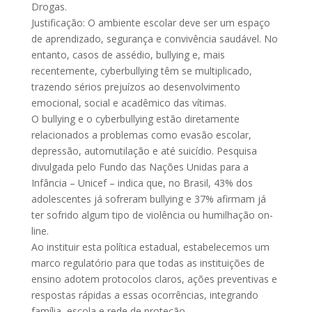
Drogas.
Justificação: O ambiente escolar deve ser um espaço
de aprendizado, segurança e convivência saudável. No
entanto, casos de assédio, bullying e, mais
recentemente, cyberbullying têm se multiplicado,
trazendo sérios prejuízos ao desenvolvimento
emocional, social e acadêmico das vítimas.
O bullying e o cyberbullying estão diretamente
relacionados a problemas como evasão escolar,
depressão, automutilação e até suicídio. Pesquisa
divulgada pelo Fundo das Nações Unidas para a
Infância – Unicef – indica que, no Brasil, 43% dos
adolescentes já sofreram bullying e 37% afirmam já
ter sofrido algum tipo de violência ou humilhação on-
line.
Ao instituir esta política estadual, estabelecemos um
marco regulatório para que todas as instituições de
ensino adotem protocolos claros, ações preventivas e
respostas rápidas a essas ocorrências, integrando
família, escola e rede de proteção.