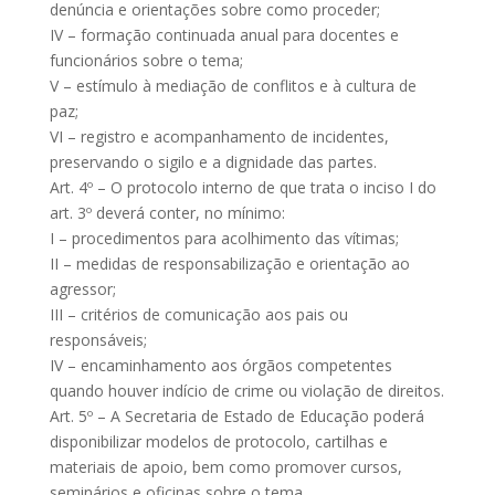
denúncia e orientações sobre como proceder;
IV – formação continuada anual para docentes e
funcionários sobre o tema;
V – estímulo à mediação de conflitos e à cultura de
paz;
VI – registro e acompanhamento de incidentes,
preservando o sigilo e a dignidade das partes.
Art. 4º – O protocolo interno de que trata o inciso I do
art. 3º deverá conter, no mínimo:
I – procedimentos para acolhimento das vítimas;
II – medidas de responsabilização e orientação ao
agressor;
III – critérios de comunicação aos pais ou
responsáveis;
IV – encaminhamento aos órgãos competentes
quando houver indício de crime ou violação de direitos.
Art. 5º – A Secretaria de Estado de Educação poderá
disponibilizar modelos de protocolo, cartilhas e
materiais de apoio, bem como promover cursos,
seminários e oficinas sobre o tema.