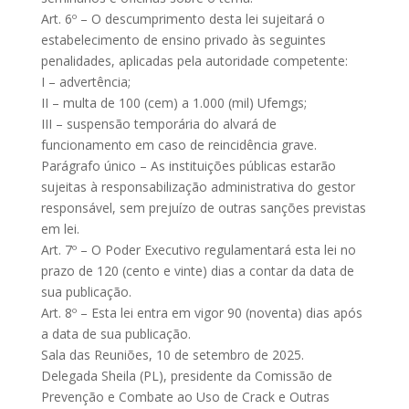
Art. 6º – O descumprimento desta lei sujeitará o
estabelecimento de ensino privado às seguintes
penalidades, aplicadas pela autoridade competente:
I – advertência;
II – multa de 100 (cem) a 1.000 (mil) Ufemgs;
III – suspensão temporária do alvará de
funcionamento em caso de reincidência grave.
Parágrafo único – As instituições públicas estarão
sujeitas à responsabilização administrativa do gestor
responsável, sem prejuízo de outras sanções previstas
em lei.
Art. 7º – O Poder Executivo regulamentará esta lei no
prazo de 120 (cento e vinte) dias a contar da data de
sua publicação.
Art. 8º – Esta lei entra em vigor 90 (noventa) dias após
a data de sua publicação.
Sala das Reuniões, 10 de setembro de 2025.
Delegada Sheila (PL), presidente da Comissão de
Prevenção e Combate ao Uso de Crack e Outras