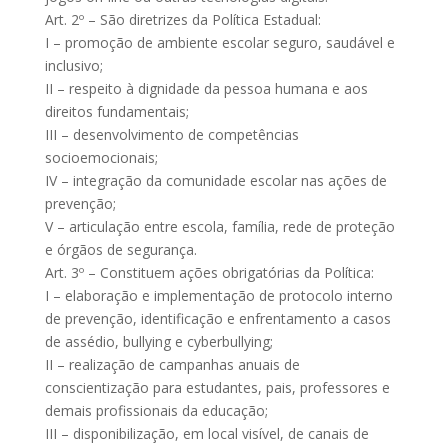
Art. 2º – São diretrizes da Política Estadual:
I – promoção de ambiente escolar seguro, saudável e
inclusivo;
II – respeito à dignidade da pessoa humana e aos
direitos fundamentais;
III – desenvolvimento de competências
socioemocionais;
IV – integração da comunidade escolar nas ações de
prevenção;
V – articulação entre escola, família, rede de proteção
e órgãos de segurança.
Art. 3º – Constituem ações obrigatórias da Política:
I – elaboração e implementação de protocolo interno
de prevenção, identificação e enfrentamento a casos
de assédio, bullying e cyberbullying;
II – realização de campanhas anuais de
conscientização para estudantes, pais, professores e
demais profissionais da educação;
III – disponibilização, em local visível, de canais de