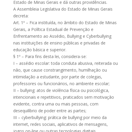
Estado de Minas Gerais e dá outras providências.
A Assembleia Legislativa do Estado de Minas Gerais
decreta:
Art. 1º – Fica instituída, no âmbito do Estado de Minas
Gerais, a Política Estadual de Prevenção e
Enfrentamento ao Assédio, Bullying e Cyberbullying
nas instituições de ensino públicas e privadas de
educação básica e superior.
§ 1º – Para fins desta lei, considera-se:
I – assédio escolar: toda conduta abusiva, reiterada ou
não, que cause constrangimento, humilhação ou
intimidação a estudante, por parte de colegas,
professores ou funcionários, no ambiente escolar;
II – bullying: atos de violência física ou psicológica,
intencionais e repetitivos, praticados sem motivação
evidente, contra uma ou mais pessoas, com
desequilíbrio de poder entre as partes;
III – cyberbullying: prática de bullying por meio da
internet, redes sociais, aplicativos de mensagens,
jogos on-line ou outras tecnologias digitais.