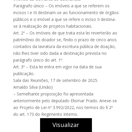
Parágrafo único – Os imóveis a que se referem os
incisos I e III destinam-se ao funcionamento de órgãos
públicos e o imóvel a que se refere o inciso II destina-
se à realização de projetos habitacionais.
Art. 2º – Os imóveis de que trata esta lei reverterão ao
patrimônio do doador se, findo o prazo de cinco anos
contados da lavratura da escritura pública de doação,
não lhes tiver sido dada a destinação prevista no
parágrafo único do art. 1º.
Art. 3º – Esta lei entra em vigor na data de sua
publicação.
Sala das Reuniões, 17 de setembro de 2025.
Arnaldo Silva (União)
– Semelhante proposição foi apresentada
anteriormente pelo deputado Elismar Prado. Anexe-se
ao Projeto de Lei nº 3.992/2022, nos termos do § 2º
do art. 173 do Regimento Interno.
Visualizar