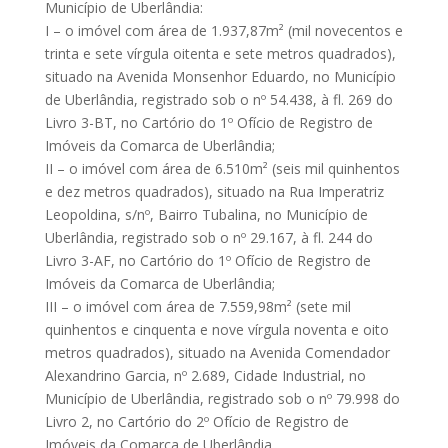
Município de Uberlândia:
I – o imóvel com área de 1.937,87m² (mil novecentos e
trinta e sete vírgula oitenta e sete metros quadrados),
situado na Avenida Monsenhor Eduardo, no Município
de Uberlândia, registrado sob o nº 54.438, à fl. 269 do
Livro 3-BT, no Cartório do 1º Ofício de Registro de
Imóveis da Comarca de Uberlândia;
II – o imóvel com área de 6.510m² (seis mil quinhentos
e dez metros quadrados), situado na Rua Imperatriz
Leopoldina, s/nº, Bairro Tubalina, no Município de
Uberlândia, registrado sob o nº 29.167, à fl. 244 do
Livro 3-AF, no Cartório do 1º Ofício de Registro de
Imóveis da Comarca de Uberlândia;
III – o imóvel com área de 7.559,98m² (sete mil
quinhentos e cinquenta e nove vírgula noventa e oito
metros quadrados), situado na Avenida Comendador
Alexandrino Garcia, nº 2.689, Cidade Industrial, no
Município de Uberlândia, registrado sob o nº 79.998 do
Livro 2, no Cartório do 2º Ofício de Registro de
Imóveis da Comarca de Uberlândia.