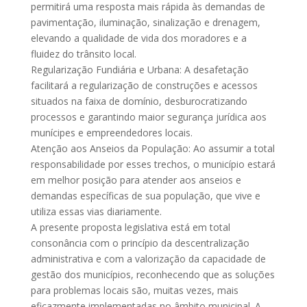
permitirá uma resposta mais rápida às demandas de
pavimentação, iluminação, sinalização e drenagem,
elevando a qualidade de vida dos moradores e a
fluidez do trânsito local.
Regularização Fundiária e Urbana: A desafetação
facilitará a regularização de construções e acessos
situados na faixa de domínio, desburocratizando
processos e garantindo maior segurança jurídica aos
munícipes e empreendedores locais.
Atenção aos Anseios da População: Ao assumir a total
responsabilidade por esses trechos, o município estará
em melhor posição para atender aos anseios e
demandas específicas de sua população, que vive e
utiliza essas vias diariamente.
A presente proposta legislativa está em total
consonância com o princípio da descentralização
administrativa e com a valorização da capacidade de
gestão dos municípios, reconhecendo que as soluções
para problemas locais são, muitas vezes, mais
eficazmente implementadas no âmbito municipal. A