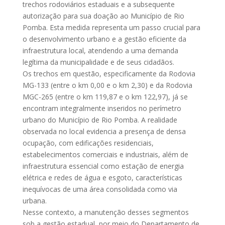
trechos rodoviários estaduais e a subsequente
autorização para sua doação ao Município de Rio
Pomba. Esta medida representa um passo crucial para
o desenvolvimento urbano e a gestão eficiente da
infraestrutura local, atendendo a uma demanda
legítima da municipalidade e de seus cidadãos.
Os trechos em questão, especificamente da Rodovia
MG-133 (entre o km 0,00 e o km 2,30) e da Rodovia
MGC-265 (entre o km 119,87 e o km 122,97), já se
encontram integralmente inseridos no perímetro
urbano do Município de Rio Pomba. A realidade
observada no local evidencia a presença de densa
ocupação, com edificações residenciais,
estabelecimentos comerciais e industriais, além de
infraestrutura essencial como estação de energia
elétrica e redes de água e esgoto, características
inequívocas de uma área consolidada como via
urbana.
Nesse contexto, a manutenção desses segmentos
sob a gestão estadual, por meio do Departamento de