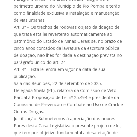
perímetro urbano do Município de Rio Pomba e terão
como finalidade exclusiva a instalação e manutenção
de vias urbanas.
Art. 3º – Os trechos de rodovias objeto da doação de
que trata esta lei reverterão automaticamente ao
patrimônio do Estado de Minas Gerais se, no prazo de
cinco anos contados da lavratura da escritura pública
de doação, não lhes for dada a destinação prevista no
parágrafo único do art. 2º.
Art. 4º – Esta lei entra em vigor na data de sua
publicação.
Sala das Reuniões, 22 de setembro de 2025.
Delegada Sheila (PL), relatora da Comissão de Veto
Parcial à Proposição de Lei nº 25.494 e presidente da
Comissão de Prevenção e Combate ao Uso de Crack e
Outras Drogas.
Justificação: Submetemos à apreciação dos nobres
Pares desta Casa Legislativa o presente projeto de lei,
que tem por objetivo fundamental a desafetação de