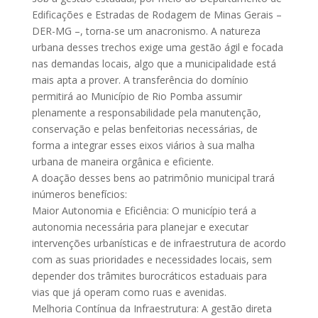
Edificações e Estradas de Rodagem de Minas Gerais –
DER-MG –, torna-se um anacronismo. A natureza
urbana desses trechos exige uma gestão ágil e focada
nas demandas locais, algo que a municipalidade está
mais apta a prover. A transferência do domínio
permitirá ao Município de Rio Pomba assumir
plenamente a responsabilidade pela manutenção,
conservação e pelas benfeitorias necessárias, de
forma a integrar esses eixos viários à sua malha
urbana de maneira orgânica e eficiente.
A doação desses bens ao patrimônio municipal trará
inúmeros benefícios:
Maior Autonomia e Eficiência: O município terá a
autonomia necessária para planejar e executar
intervenções urbanísticas e de infraestrutura de acordo
com as suas prioridades e necessidades locais, sem
depender dos trâmites burocráticos estaduais para
vias que já operam como ruas e avenidas.
Melhoria Contínua da Infraestrutura: A gestão direta