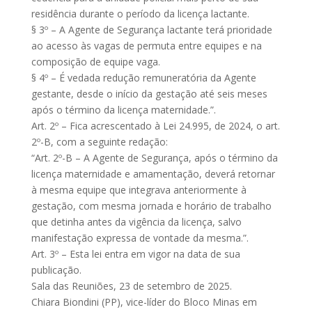
residência durante o período da licença lactante.
§ 3º – A Agente de Segurança lactante terá prioridade
ao acesso às vagas de permuta entre equipes e na
composição de equipe vaga.
§ 4º – É vedada redução remuneratória da Agente
gestante, desde o início da gestação até seis meses
após o término da licença maternidade.”.
Art. 2º – Fica acrescentado à Lei 24.995, de 2024, o art.
2º-B, com a seguinte redação:
“Art. 2º-B – A Agente de Segurança, após o término da
licença maternidade e amamentação, deverá retornar
à mesma equipe que integrava anteriormente à
gestação, com mesma jornada e horário de trabalho
que detinha antes da vigência da licença, salvo
manifestação expressa de vontade da mesma.”.
Art. 3º – Esta lei entra em vigor na data de sua
publicação.
Sala das Reuniões, 23 de setembro de 2025.
Chiara Biondini (PP), vice-líder do Bloco Minas em