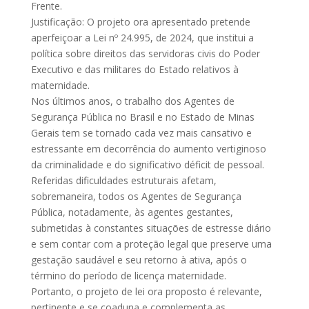
Frente.
Justificação: O projeto ora apresentado pretende
aperfeiçoar a Lei nº 24.995, de 2024, que institui a
política sobre direitos das servidoras civis do Poder
Executivo e das militares do Estado relativos à
maternidade.
Nos últimos anos, o trabalho dos Agentes de
Segurança Pública no Brasil e no Estado de Minas
Gerais tem se tornado cada vez mais cansativo e
estressante em decorrência do aumento vertiginoso
da criminalidade e do significativo déficit de pessoal.
Referidas dificuldades estruturais afetam,
sobremaneira, todos os Agentes de Segurança
Pública, notadamente, às agentes gestantes,
submetidas à constantes situações de estresse diário
e sem contar com a proteção legal que preserve uma
gestação saudável e seu retorno à ativa, após o
término do período de licença maternidade.
Portanto, o projeto de lei ora proposto é relevante,
pertinente e se coaduna e complementa as