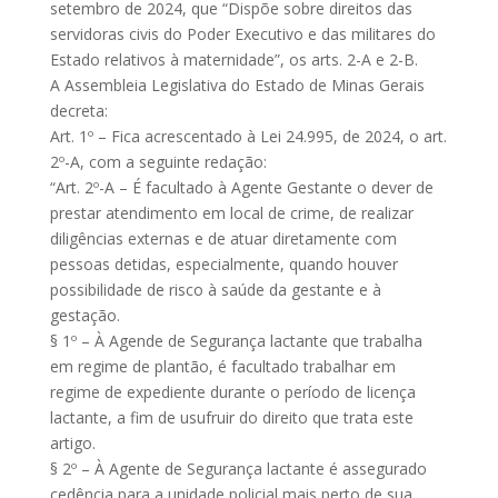
setembro de 2024, que “Dispõe sobre direitos das
servidoras civis do Poder Executivo e das militares do
Estado relativos à maternidade”, os arts. 2-A e 2-B.
A Assembleia Legislativa do Estado de Minas Gerais
decreta:
Art. 1º – Fica acrescentado à Lei 24.995, de 2024, o art.
2º-A, com a seguinte redação:
“Art. 2º-A – É facultado à Agente Gestante o dever de
prestar atendimento em local de crime, de realizar
diligências externas e de atuar diretamente com
pessoas detidas, especialmente, quando houver
possibilidade de risco à saúde da gestante e à
gestação.
§ 1º – À Agende de Segurança lactante que trabalha
em regime de plantão, é facultado trabalhar em
regime de expediente durante o período de licença
lactante, a fim de usufruir do direito que trata este
artigo.
§ 2º – À Agente de Segurança lactante é assegurado
cedência para a unidade policial mais perto de sua