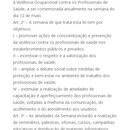
à Violência Ocupacional contra os Profissionais de
Saúde, a ser comemorada anualmente na semana do
dia 12 de maio.
Art. 2º – A semana de que trata esta lei tem por
objetivos:
I – promover ações de conscientização e prevenção
da violência contra os profissionais de saúde nos
estabelecimentos públicos e privados;
II – incentivar o respeito e a valorização dos
profissionais de saúde;
III – ampliar o debate social sobre medidas de
proteção e bem-estar no ambiente de trabalho dos
profissionais de saúde;
IV – estimular a realização de atividades de
capacitação e aperfeiçoamento dos profissionais de
saúde, voltadas à melhoria da comunicação, do
acolhimento e do atendimento aos usuários.
Art. 3º – As atividades da Semana incluirão a realização
de seminários, palestras, oficinas, cursos, campanhas
educativas e distribuição de materiais informativos,