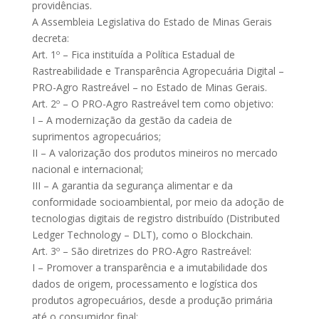
providências.
A Assembleia Legislativa do Estado de Minas Gerais
decreta:
Art. 1º – Fica instituída a Política Estadual de
Rastreabilidade e Transparência Agropecuária Digital –
PRO-Agro Rastreável – no Estado de Minas Gerais.
Art. 2º – O PRO-Agro Rastreável tem como objetivo:
I – A modernização da gestão da cadeia de
suprimentos agropecuários;
II – A valorização dos produtos mineiros no mercado
nacional e internacional;
III – A garantia da segurança alimentar e da
conformidade socioambiental, por meio da adoção de
tecnologias digitais de registro distribuído (Distributed
Ledger Technology – DLT), como o Blockchain.
Art. 3º – São diretrizes do PRO-Agro Rastreável:
I – Promover a transparência e a imutabilidade dos
dados de origem, processamento e logística dos
produtos agropecuários, desde a produção primária
até o consumidor final;