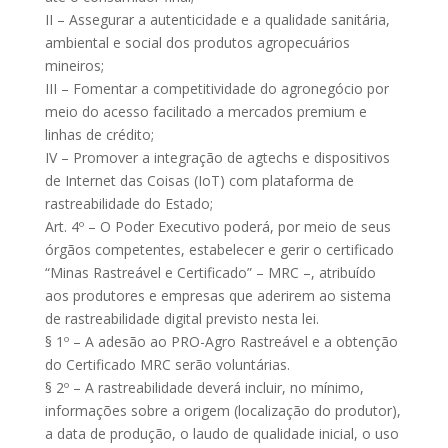
II – Assegurar a autenticidade e a qualidade sanitária,
ambiental e social dos produtos agropecuários
mineiros;
III – Fomentar a competitividade do agronegócio por
meio do acesso facilitado a mercados premium e
linhas de crédito;
IV – Promover a integração de agtechs e dispositivos
de Internet das Coisas (IoT) com plataforma de
rastreabilidade do Estado;
Art. 4º – O Poder Executivo poderá, por meio de seus
órgãos competentes, estabelecer e gerir o certificado
“Minas Rastreável e Certificado” – MRC –, atribuído
aos produtores e empresas que aderirem ao sistema
de rastreabilidade digital previsto nesta lei.
§ 1º – A adesão ao PRO-Agro Rastreável e a obtenção
do Certificado MRC serão voluntárias.
§ 2º – A rastreabilidade deverá incluir, no mínimo,
informações sobre a origem (localização do produtor),
a data de produção, o laudo de qualidade inicial, o uso