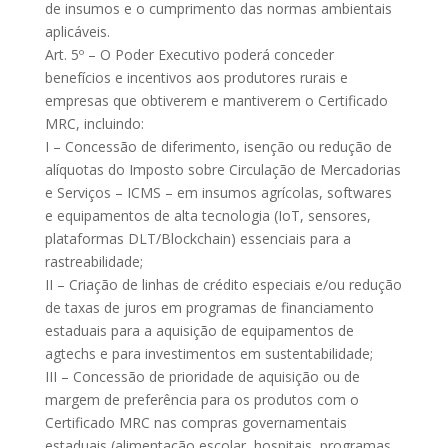
de insumos e o cumprimento das normas ambientais
aplicáveis.
Art. 5º – O Poder Executivo poderá conceder
benefícios e incentivos aos produtores rurais e
empresas que obtiverem e mantiverem o Certificado
MRC, incluindo:
I – Concessão de diferimento, isenção ou redução de
alíquotas do Imposto sobre Circulação de Mercadorias
e Serviços – ICMS – em insumos agrícolas, softwares
e equipamentos de alta tecnologia (IoT, sensores,
plataformas DLT/Blockchain) essenciais para a
rastreabilidade;
II – Criação de linhas de crédito especiais e/ou redução
de taxas de juros em programas de financiamento
estaduais para a aquisição de equipamentos de
agtechs e para investimentos em sustentabilidade;
III – Concessão de prioridade de aquisição ou de
margem de preferência para os produtos com o
Certificado MRC nas compras governamentais
estaduais (alimentação escolar, hospitais, programas