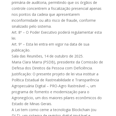
primária de auditoria, permitindo que os órgãos de
controle concentrem a fiscalização presencial apenas
nos pontos da cadeia que apresentarem
inconformidade ou alto risco de fraude, conforme
sinalizado pelo sistema.
Art. 8º – O Poder Executivo poderá regulamentar esta
lei.
Art. 9º – Esta lei entra em vigor na data de sua
publicação.
Sala das Reuniões, 14 de outubro de 2025.
Maria Clara Marra (PSDB), presidente da Comissão de
Defesa dos Direitos da Pessoa com Deficiência.
Justificação: O presente projeto de lei visa instituir a
Política Estadual de Rastreabilidade e Transparência
Agropecuária Digital – PRO-Agro Rastreável –, um
programa de fomento e modernização para o
Agronegócio, um dos maiores pilares econômicos do
Estado de Minas Gerais.
A Lei tem como cerne a tecnologia Blockchain (ou
DLT), um sistema de registro digital imutável e