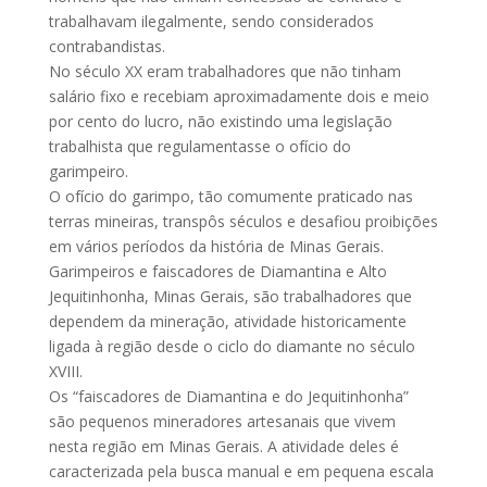
trabalhavam ilegalmente, sendo considerados
contrabandistas.
No século XX eram trabalhadores que não tinham
salário fixo e recebiam aproximadamente dois e meio
por cento do lucro, não existindo uma legislação
trabalhista que regulamentasse o ofício do
garimpeiro.
O ofício do garimpo, tão comumente praticado nas
terras mineiras, transpôs séculos e desafiou proibições
em vários períodos da história de Minas Gerais.
Garimpeiros e faiscadores de Diamantina e Alto
Jequitinhonha, Minas Gerais, são trabalhadores que
dependem da mineração, atividade historicamente
ligada à região desde o ciclo do diamante no século
XVIII.
Os “faiscadores de Diamantina e do Jequitinhonha”
são pequenos mineradores artesanais que vivem
nesta região em Minas Gerais. A atividade deles é
caracterizada pela busca manual e em pequena escala