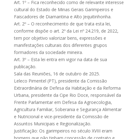
Art. 1º – Fica reconhecido como de relevante interesse
cultural do Estado de Minas Gerais Garimpeiros e
Faiscadores de Diamantina e Alto Jequitinhonha.
Art. 2º – O reconhecimento de que trata esta lei,
conforme dispõe o art. 2º da Lei nº 24.219, de 2022,
tem por objetivo valorizar bens, expressões e
manifestações culturais dos diferentes grupos
formadores da sociedade mineira.
Art. 3º – Esta lei entra em vigor na data de sua
publicação.
Sala das Reuniões, 16 de outubro de 2025.
Leleco Pimentel (PT), presidente da Comissão
Extraordinária de Defesa da Habitação e da Reforma
Urbana, presidente da Cipe Rio Doce, responsável da
Frente Parlamentar em Defesa da Agroecologia,
Agricultura Familiar, Soberania e Segurança Alimentar
e Nutricional e vice-presidente da Comissão de
Assuntos Municipais e Regionalização.
Justificação: Os garimpeiros no século XVIII eram
homens que não tinham concessão de contrato e