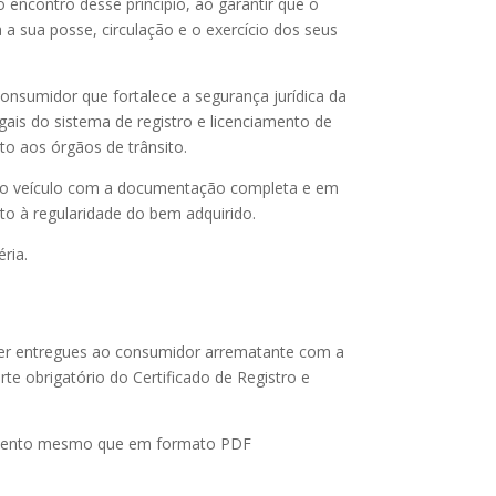
 encontro desse princípio, ao garantir que o
a sua posse, circulação e o exercício dos seus
sumidor que fortalece a segurança jurídica da
gais do sistema de registro e licenciamento de
to aos órgãos de trânsito.
 o veículo com a documentação completa e em
to à regularidade do bem adquirido.
ria.
 ser entregues ao consumidor arrematante com a
e obrigatório do Certificado de Registro e
ocumento mesmo que em formato PDF