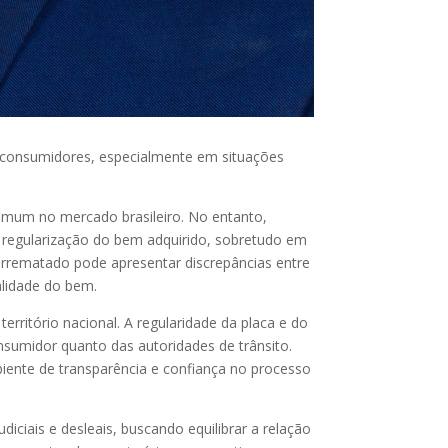
 consumidores, especialmente em situações
omum no mercado brasileiro. No entanto,
 regularização do bem adquirido, sobretudo em
 arrematado pode apresentar discrepâncias entre
alidade do bem.
rritório nacional. A regularidade da placa e do
onsumidor quanto das autoridades de trânsito.
iente de transparência e confiança no processo
iais e desleais, buscando equilibrar a relação