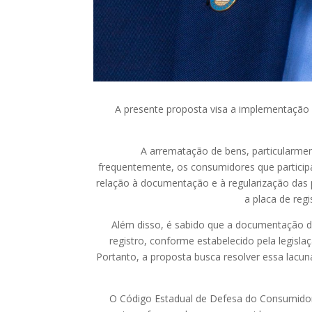
A presente proposta visa a implementação
A arrematação de bens, particularmente
frequentemente, os consumidores que particip
relação à documentação e à regularização das p
a placa de reg
Além disso, é sabido que a documentação de veí
registro, conforme estabelecido pela legisla
Portanto, a proposta busca resolver essa lacu
O Código Estadual de Defesa do Consumidor tem