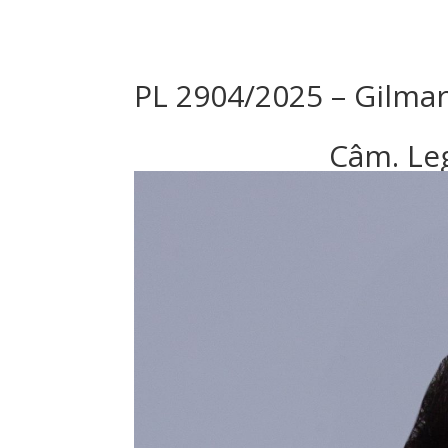
PL 2904/2025 – Gilmar
Câm. Leg