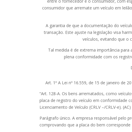
entre o fornecedor e o consumidor, com espe
consumidor que arremate um veículo em leilão 
A garantia de que a documentação do veículo 
transação. Este ajuste na legislação visa har
veículos, evitando que o 
Tal medida é de extrema importância para a
plena conformidade com os registro
Dia
Art. 1º A Lei nº 16.559, de 15 de janeiro de 2
“Art. 128-A. Os bens arrematados, como veícul
placa de registro do veículo em conformidade c
Licenciamento de Veículo (CRLV –/CRLV-e). (AC)
Parágrafo único. A empresa responsável pelo 
comprovando que a placa do bem corresponde a