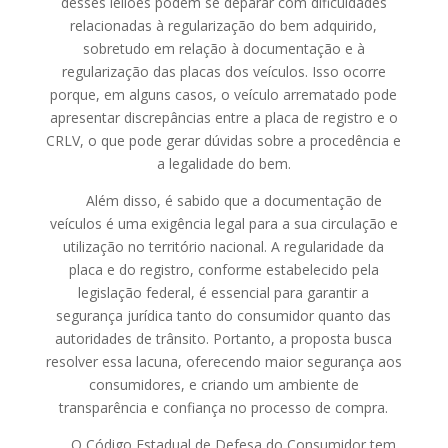
desses leilões podem se deparar com dificuldades
relacionadas à regularização do bem adquirido,
sobretudo em relação à documentação e à
regularização das placas dos veículos. Isso ocorre
porque, em alguns casos, o veículo arrematado pode
apresentar discrepâncias entre a placa de registro e o
CRLV, o que pode gerar dúvidas sobre a procedência e
a legalidade do bem.
Além disso, é sabido que a documentação de
veículos é uma exigência legal para a sua circulação e
utilização no território nacional. A regularidade da
placa e do registro, conforme estabelecido pela
legislação federal, é essencial para garantir a
segurança jurídica tanto do consumidor quanto das
autoridades de trânsito. Portanto, a proposta busca
resolver essa lacuna, oferecendo maior segurança aos
consumidores, e criando um ambiente de
transparência e confiança no processo de compra.
O Código Estadual de Defesa do Consumidor tem