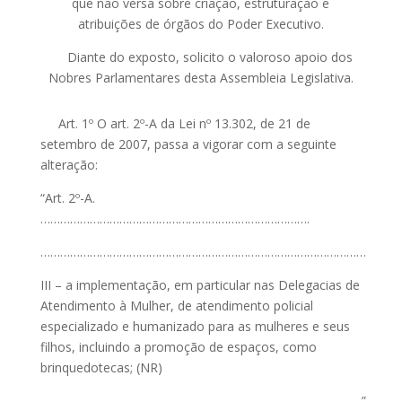
que não versa sobre criação, estruturação e
atribuições de órgãos do Poder Executivo.
Diante do exposto, solicito o valoroso apoio dos
Nobres Parlamentares desta Assembleia Legislativa.
Art. 1º O art. 2º-A da Lei nº 13.302, de 21 de
setembro de 2007, passa a vigorar com a seguinte
alteração:
“Art. 2º-A.
……………………………………………………………………….
………………………………………………………………………………………
III – a implementação, em particular nas Delegacias de
Atendimento à Mulher, de atendimento policial
especializado e humanizado para as mulheres e seus
filhos, incluindo a promoção de espaços, como
brinquedotecas; (NR)
……………………………………………………………………………………..”