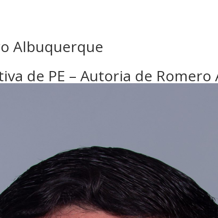
ro Albuquerque
ativa de PE – Autoria de Romero