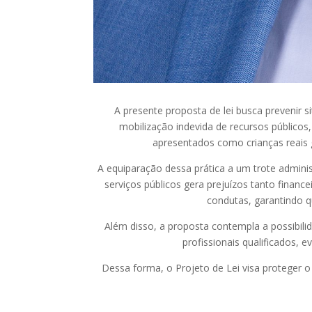
A presente proposta de lei busca prevenir 
mobilização indevida de recursos público
apresentados como crianças reais g
A equiparação dessa prática a um trote admini
serviços públicos gera prejuízos tanto financ
condutas, garantindo q
Além disso, a proposta contempla a possibili
profissionais qualificados, 
Dessa forma, o Projeto de Lei visa proteger o