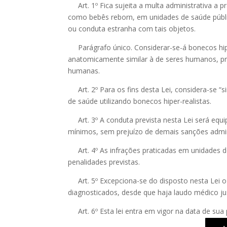
Art. 1º Fica sujeita a multa administrativa a 
como bebês reborn, em unidades de saúde públ
ou conduta estranha com tais objetos.
Parágrafo único. Considerar-se-á bonecos hipe
anatomicamente similar à de seres humanos, prod
humanas.
Art. 2º Para os fins desta Lei, considera-se “si
de saúde utilizando bonecos hiper-realistas.
Art. 3º A conduta prevista nesta Lei será equipa
mínimos, sem prejuízo de demais sanções adminis
Art. 4º As infrações praticadas em unidades 
penalidades previstas.
Art. 5º Excepciona-se do disposto nesta Lei o
diagnosticados, desde que haja laudo médico jus
Art. 6º Esta lei entra em vigor na data de sua 