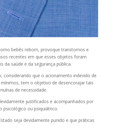
s como bebês reborn, provoque transtornos e
Casos recentes em que esses objetos foram
is da saúde e da segurança pública.
to, considerando que o acionamento indevido de
s mínimos, tem o objetivo de desencorajar tais
enuínas de necessidade.
e devidamente justificados e acompanhados por
 psicológico ou psiquiátrico.
 Estado seja devidamente punido e que práticas