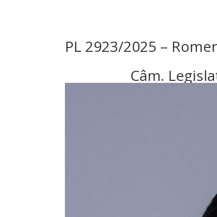
PL 2923/2025 – Rome
Câm. Legisl