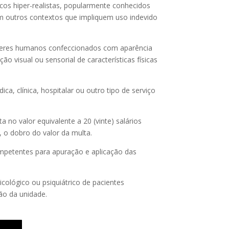
cos hiper-realistas, popularmente conhecidos
 outros contextos que impliquem uso indevido
e seres humanos confeccionados com aparência
 visual ou sensorial de características físicas
a, clínica, hospitalar ou outro tipo de serviço
a no valor equivalente a 20 (vinte) salários
, o dobro do valor da multa.
mpetentes para apuração e aplicação das
ológico ou psiquiátrico de pacientes
ão da unidade.