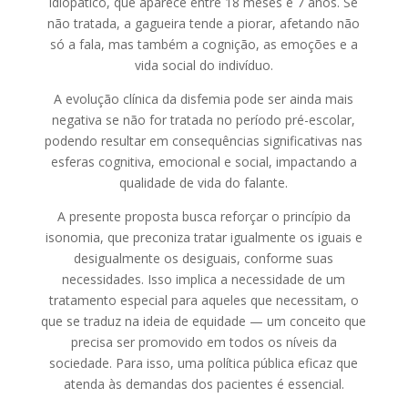
idiopático, que aparece entre 18 meses e 7 anos. Se
não tratada, a gagueira tende a piorar, afetando não
só a fala, mas também a cognição, as emoções e a
vida social do indivíduo.
A evolução clínica da disfemia pode ser ainda mais
negativa se não for tratada no período pré-escolar,
podendo resultar em consequências significativas nas
esferas cognitiva, emocional e social, impactando a
qualidade de vida do falante.
A presente proposta busca reforçar o princípio da
isonomia, que preconiza tratar igualmente os iguais e
desigualmente os desiguais, conforme suas
necessidades. Isso implica a necessidade de um
tratamento especial para aqueles que necessitam, o
que se traduz na ideia de equidade — um conceito que
precisa ser promovido em todos os níveis da
sociedade. Para isso, uma política pública eficaz que
atenda às demandas dos pacientes é essencial.