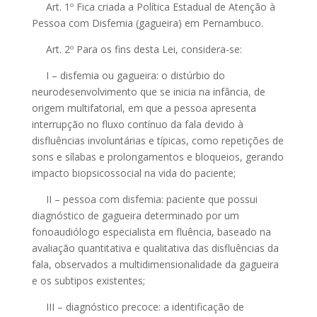
Art. 1º Fica criada a Política Estadual de Atenção à
Pessoa com Disfemia (gagueira) em Pernambuco.
Art. 2º Para os fins desta Lei, considera-se:
I – disfemia ou gagueira: o distúrbio do
neurodesenvolvimento que se inicia na infância, de
origem multifatorial, em que a pessoa apresenta
interrupção no fluxo contínuo da fala devido à
disfluências involuntárias e típicas, como repetições de
sons e sílabas e prolongamentos e bloqueios, gerando
impacto biopsicossocial na vida do paciente;
II – pessoa com disfemia: paciente que possui
diagnóstico de gagueira determinado por um
fonoaudiólogo especialista em fluência, baseado na
avaliação quantitativa e qualitativa das disfluências da
fala, observados a multidimensionalidade da gagueira
e os subtipos existentes;
III – diagnóstico precoce: a identificação de