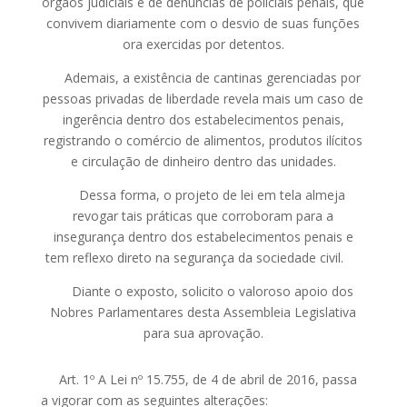
órgãos judiciais e de denúncias de policiais penais, que
convivem diariamente com o desvio de suas funções
ora exercidas por detentos.
Ademais, a existência de cantinas gerenciadas por
pessoas privadas de liberdade revela mais um caso de
ingerência dentro dos estabelecimentos penais,
registrando o comércio de alimentos, produtos ilícitos
e circulação de dinheiro dentro das unidades.
Dessa forma, o projeto de lei em tela almeja
revogar tais práticas que corroboram para a
insegurança dentro dos estabelecimentos penais e
tem reflexo direto na segurança da sociedade civil.
Diante o exposto, solicito o valoroso apoio dos
Nobres Parlamentares desta Assembleia Legislativa
para sua aprovação.
Art. 1º A Lei nº 15.755, de 4 de abril de 2016, passa
a vigorar com as seguintes alterações: