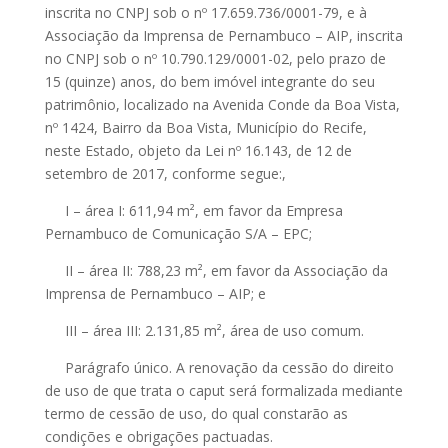
inscrita no CNPJ sob o nº 17.659.736/0001-79, e à
Associação da Imprensa de Pernambuco – AIP, inscrita
no CNPJ sob o nº 10.790.129/0001-02, pelo prazo de
15 (quinze) anos, do bem imóvel integrante do seu
patrimônio, localizado na Avenida Conde da Boa Vista,
nº 1424, Bairro da Boa Vista, Município do Recife,
neste Estado, objeto da Lei nº 16.143, de 12 de
setembro de 2017, conforme segue:,
I – área I: 611,94 m², em favor da Empresa
Pernambuco de Comunicação S/A – EPC;
II – área II: 788,23 m², em favor da Associação da
Imprensa de Pernambuco – AIP; e
III – área III: 2.131,85 m², área de uso comum.
Parágrafo único. A renovação da cessão do direito
de uso de que trata o caput será formalizada mediante
termo de cessão de uso, do qual constarão as
condições e obrigações pactuadas.