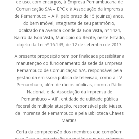
de uso, com encargos, à Empresa Pernambucana de
Comunicação S/A – EPC e à Associação da Imprensa
de Pernambuco – AIP, pelo prazo de 15 (quinze) anos,
do bem imóvel, integrante de seu patrimônio,
localizado na Avenida Conde da Boa Vista, nº 1424,
Bairro da Boa Vista, Município do Recife, neste Estado,
objeto da Lei nº 16.143, de 12 de setembro de 2017.
A presente proposição tem por finalidade possibilitar a
manutenção do funcionamento da sede da Empresa
Pernambuco de Comunicação S/A, responsável pela
gestão da emissora pública de televisão, como a TV
Pernambuco, além de rádios públicas, como a Rádio
Nacional, e da Associação da Imprensa de
Pernambuco – AIP, entidade de utilidade pública
federal de múltipla atuação, responsável pelo Museu
da Imprensa de Pernambuco e pela Biblioteca Chaves
Martins.
Certa da compreensão dos membros que compõem
essa Casa na apreciação da matéria que ora submeto