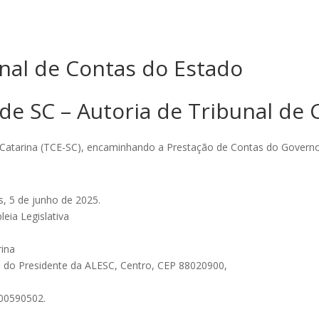
nal de Contas do Estado
 de SC – Autoria de Tribunal de
Catarina (TCE-SC), encaminhando a Prestação de Contas do Governo 
, 5 de junho de 2025.
eia Legislativa
rina
e do Presidente da ALESC, Centro, CEP 88020900,
/00590502.