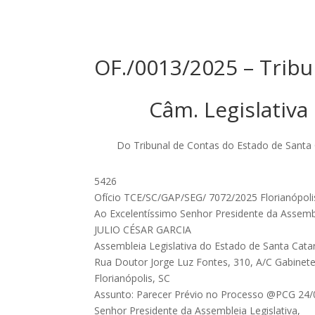
OF./0013/2025 – Tribu
Câm. Legislativa
Do Tribunal de Contas do Estado de Santa 
5426
Ofício TCE/SC/GAP/SEG/ 7072/2025 Florianópolis
Ao Excelentíssimo Senhor Presidente da Assembl
JULIO CÉSAR GARCIA
Assembleia Legislativa do Estado de Santa Cata
Rua Doutor Jorge Luz Fontes, 310, A/C Gabinet
Florianópolis, SC
Assunto: Parecer Prévio no Processo @PCG 24
Senhor Presidente da Assembleia Legislativa,