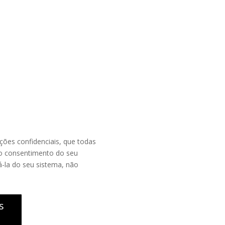
ções confidenciais, que todas
io consentimento do seu
á-la do seu sistema, não
s