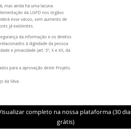
tal, mas ainda há uma lacuna
mplementação da LGPD nos órgãos
enderá esse vácuo, sem aumento de
res já existentes.
segurança da informação e os direitos
relacionados à dignidade da pessoa
dade e privacidade (art. 5º, X e XII, da
tados para a aprovação deste Projeto.
o da Silva
Visualizar completo na nossa plataforma (30 dia
grátis)