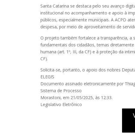
Santa Catarina se destaca pelo seu avanço digi
institucional no acompanhamento e apoio à i
públicos, especialmente municipais. A ACPD at
despesa, por meio de aproveitamento de servido
O projeto também fortalece a transparência, a 
fundamentais dos cidadãos, temas diretamente 
humana (art. 1º, III, da CF) e à proteção da intimi
CF).
Solicita-se, portanto, o apoio dos nobres Depu
ELEGIS
Documento assinado eletronicamente por Thiag
Sistema de Processo
Morastoni, em 21/05/2025, às 12:33.
Legislativo Eletrônico