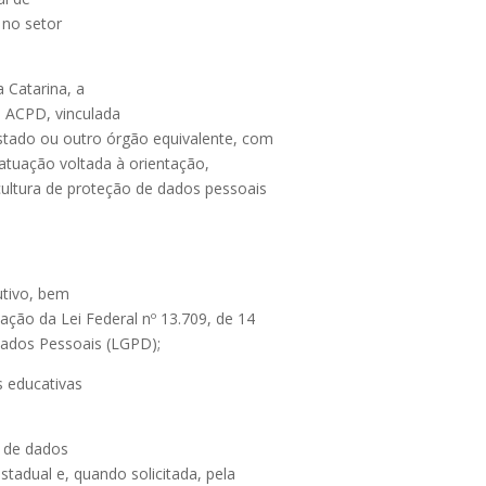
 no setor
a Catarina, a
 ACPD, vinculada
Estado ou outro órgão equivalente, com
atuação voltada à orientação,
ultura de proteção de dados pessoais
utivo, bem
ção da Lei Federal nº 13.709, de 14
Dados Pessoais (LGPD);
 educativas
s de dados
stadual e, quando solicitada, pela