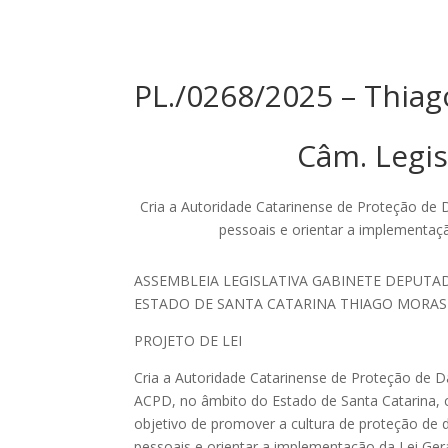
PL./0268/2025 – Thia
Câm. Legis
Cria a Autoridade Catarinense de Proteção de
pessoais e orientar a implementaçã
ASSEMBLEIA LEGISLATIVA GABINETE DEPUTA
ESTADO DE SANTA CATARINA THIAGO MORA
PROJETO DE LEI
Cria a Autoridade Catarinense de Proteção de 
ACPD, no âmbito do Estado de Santa Catarina,
objetivo de promover a cultura de proteção de
pessoais e orientar a implementação da Lei Ger