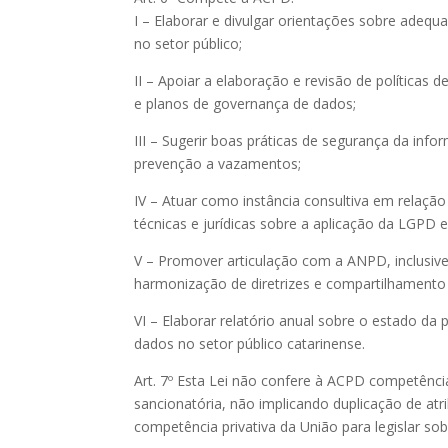
I – Elaborar e divulgar orientações sobre adeq
no setor público;
II – Apoiar a elaboração e revisão de políticas d
e planos de governança de dados;
III – Sugerir boas práticas de segurança da inf
prevenção a vazamentos;
IV – Atuar como instância consultiva em relação
técnicas e jurídicas sobre a aplicação da LGPD 
V – Promover articulação com a ANPD, inclusive
harmonização de diretrizes e compartilhamento 
VI – Elaborar relatório anual sobre o estado da
dados no setor público catarinense.
Art. 7º Esta Lei não confere à ACPD competênci
sancionatória, não implicando duplicação de at
competência privativa da União para legislar so