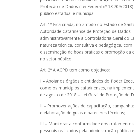
Proteção de Dados (Lei Federal nº 13.709/2018)
público estadual e municipal.
Art. 1º Fica criada, no âmbito do Estado de Sant
Autoridade Catarinense de Proteção de Dados –
administrativamente à Controladoria-Geral do 
natureza técnica, consultiva e pedagógica, com 
disseminação de boas práticas e promoção da c
no setor público.
Art. 2º A ACPD tem como objetivos:
I – Apoiar os órgãos e entidades do Poder Exec
como os municípios catarinenses, na implementa
de agosto de 2018 – Lei Geral de Proteção de 
II – Promover ações de capacitação, campanhas
e elaboração de guias e pareceres técnicos;
III – Monitorar a conformidade dos tratamento
pessoais realizados pela administração pública e