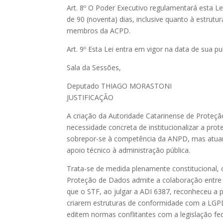
Art. 8º O Poder Executivo regulamentará esta Le
de 90 (noventa) dias, inclusive quanto à estrutu
membros da ACPD.
Art. 9º Esta Lei entra em vigor na data de sua pu
Sala da Sessões,
Deputado THIAGO MORASTONI
JUSTIFICAÇÃO
A criação da Autoridade Catarinense de Prote
necessidade concreta de institucionalizar a pr
sobrepor-se à competência da ANPD, mas atuan
apoio técnico à administração pública.
Trata-se de medida plenamente constitucional, 
Proteção de Dados admite a colaboração entre e
que o STF, ao julgar a ADI 6387, reconheceu a p
criarem estruturas de conformidade com a LG
editem normas conflitantes com a legislação fed