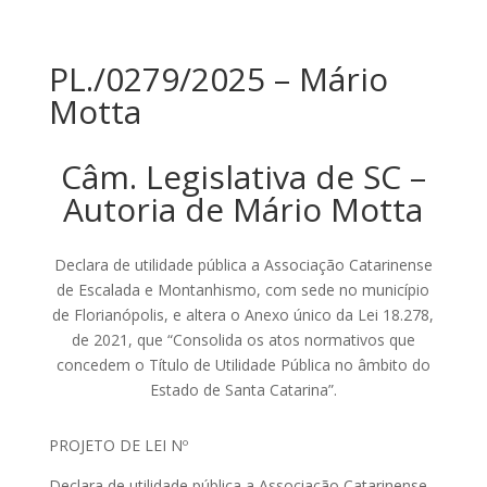
PL./0279/2025 – Mário
Motta
Câm. Legislativa de SC –
Autoria de Mário Motta
Declara de utilidade pública a Associação Catarinense
de Escalada e Montanhismo, com sede no município
de Florianópolis, e altera o Anexo único da Lei 18.278,
de 2021, que “Consolida os atos normativos que
concedem o Título de Utilidade Pública no âmbito do
Estado de Santa Catarina”.
PROJETO DE LEI Nº
Declara de utilidade pública a Associação Catarinense