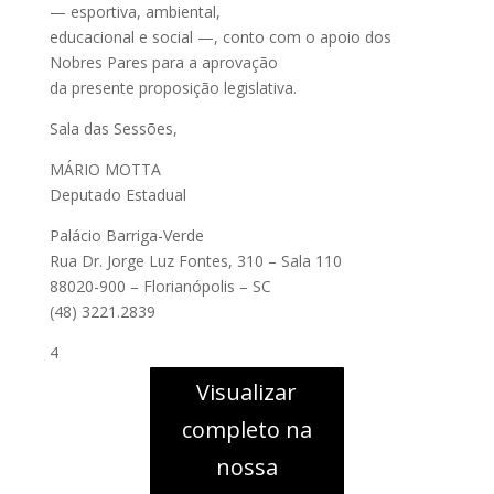
— esportiva, ambiental,
educacional e social —, conto com o apoio dos
Nobres Pares para a aprovação
da presente proposição legislativa.
Sala das Sessões,
MÁRIO MOTTA
Deputado Estadual
Palácio Barriga-Verde
Rua Dr. Jorge Luz Fontes, 310 – Sala 110
88020-900 – Florianópolis – SC
(48) 3221.2839
4
Visualizar
completo na
nossa