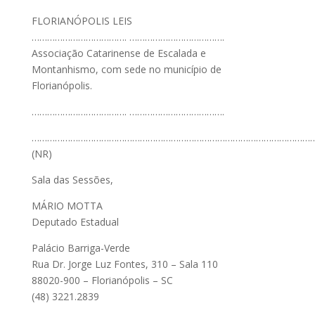
FLORIANÓPOLIS LEIS
………………………………. ……………………………….
Associação Catarinense de Escalada e
Montanhismo, com sede no município de
Florianópolis.
………………………………. ……………………………….
…………………………………………………………………………………………………
(NR)
Sala das Sessões,
MÁRIO MOTTA
Deputado Estadual
Palácio Barriga-Verde
Rua Dr. Jorge Luz Fontes, 310 – Sala 110
88020-900 – Florianópolis – SC
(48) 3221.2839