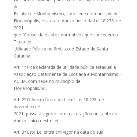
de
Escalada e Montanhismo, com sede no município de
Florianópolis, e altera o Anexo único da Lei 18.278, de
2021,
que “Consolida os atos normativos que concedem o
Título de
Utilidade Pública no âmbito do Estado de Santa
Catarina.
Art. 1º Fica declarada de utilidade pública estadual a
Associação Catarinense de Escalada e Montanhismo –
ACEM, com sede no município de
Florianópolis/SC.
Art. 2º O Anexo Único da Lei n° Lei 18.278, de
dezembro de
2021, passa a vigorar com a alteração constante do
Anexo Único desta Lei.
Art. 3º Esta Lei entra em vigor na data de sua