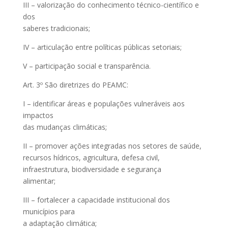
III – valorização do conhecimento técnico-científico e
dos
saberes tradicionais;
IV – articulação entre políticas públicas setoriais;
V – participação social e transparência.
Art. 3º São diretrizes do PEAMC:
I – identificar áreas e populações vulneráveis aos
impactos
das mudanças climáticas;
II – promover ações integradas nos setores de saúde,
recursos hídricos, agricultura, defesa civil,
infraestrutura, biodiversidade e segurança
alimentar;
III – fortalecer a capacidade institucional dos
municípios para
a adaptação climática;