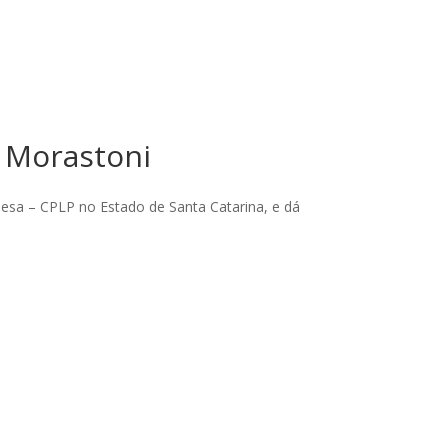
o Morastoni
uesa – CPLP no Estado de Santa Catarina, e dá