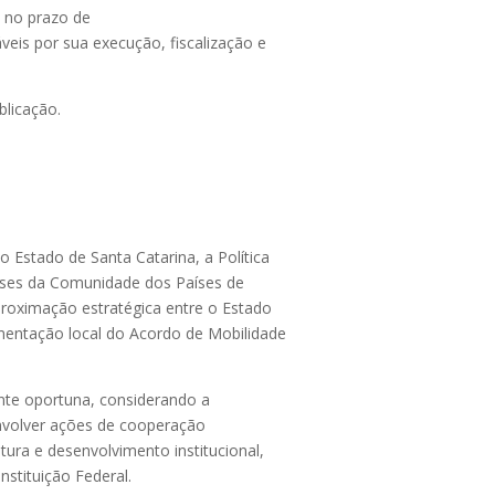
i no prazo de
veis por sua execução, fiscalização e
blicação.
do Estado de Santa Catarina, a Política
íses da Comunidade dos Países de
oximação estratégica entre o Estado
ementação local do Acordo de Mobilidade
mente oportuna, considerando a
nvolver ações de cooperação
ltura e desenvolvimento institucional,
nstituição Federal.