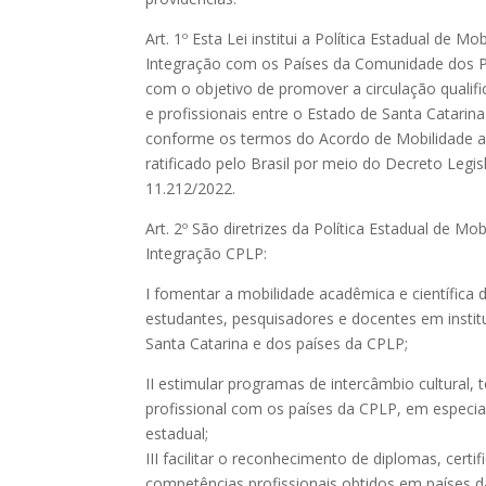
Art. 1º Esta Lei institui a Política Estadual de Mo
Integração com os Países da Comunidade dos P
com o objetivo de promover a circulação qualifi
e profissionais entre o Estado de Santa Catarin
conforme os termos do Acordo de Mobilidade a
ratificado pelo Brasil por meio do Decreto Legis
11.212/2022.
Art. 2º São diretrizes da Política Estadual de Mob
Integração CPLP:
I fomentar a mobilidade acadêmica e científica 
estudantes, pesquisadores e docentes em instit
Santa Catarina e dos países da CPLP;
II estimular programas de intercâmbio cultural, 
profissional com os países da CPLP, em especia
estadual;
III facilitar o reconhecimento de diplomas, certi
competências profissionais obtidos em países 