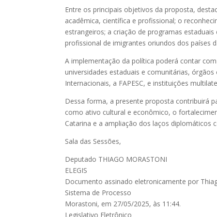
Entre os principais objetivos da proposta, dest
acadêmica, científica e profissional; o reconhec
estrangeiros; a criação de programas estaduais 
profissional de imigrantes oriundos dos países 
A implementação da política poderá contar com
universidades estaduais e comunitárias, órgãos
Internacionais, a FAPESC, e instituições multil
Dessa forma, a presente proposta contribuirá p
como ativo cultural e econômico, o fortalecimen
Catarina e a ampliação dos laços diplomáticos
Sala das Sessões,
Deputado THIAGO MORASTONI
ELEGIS
Documento assinado eletronicamente por Thiag
Sistema de Processo
Morastoni, em 27/05/2025, às 11:44.
Legislativo Eletrônico