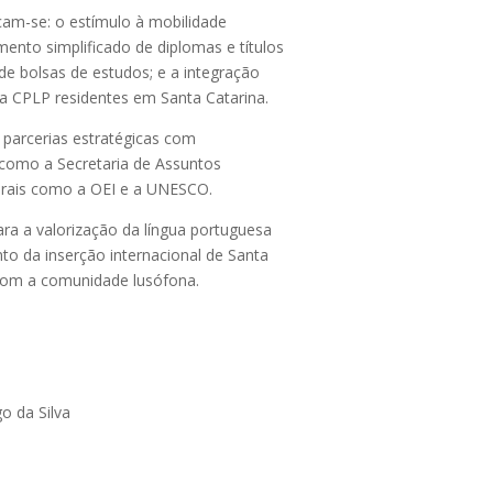
acam-se: o estímulo à mobilidade
imento simplificado de diplomas e títulos
de bolsas de estudos; e a integração
da CPLP residentes em Santa Catarina.
 parcerias estratégicas com
 como a Secretaria de Assuntos
aterais como a OEI e a UNESCO.
ara a valorização da língua portuguesa
to da inserção internacional de Santa
 com a comunidade lusófona.
o da Silva