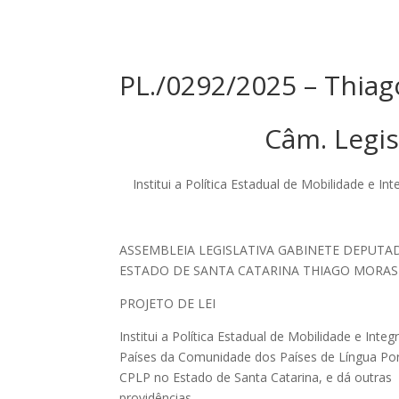
PL./0292/2025 – Thia
Câm. Legis
Institui a Política Estadual de Mobilidade e
ASSEMBLEIA LEGISLATIVA GABINETE DEPUTA
ESTADO DE SANTA CATARINA THIAGO MORA
PROJETO DE LEI
Institui a Política Estadual de Mobilidade e Int
Países da Comunidade dos Países de Língua Po
CPLP no Estado de Santa Catarina, e dá outras
providências.