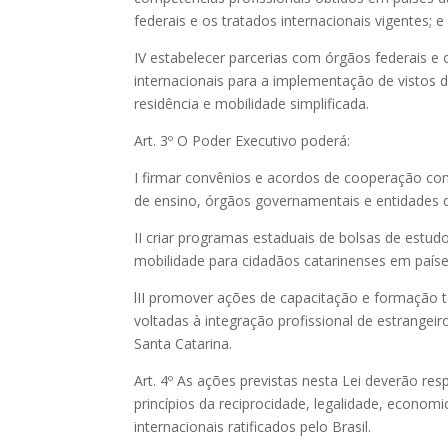
federais e os tratados internacionais vigentes; e
IV estabelecer parcerias com órgãos federais e
internacionais para a implementação de vistos 
residência e mobilidade simplificada.
Art. 3º O Poder Executivo poderá:
I firmar convênios e acordos de cooperação com
de ensino, órgãos governamentais e entidades d
II criar programas estaduais de bolsas de estud
mobilidade para cidadãos catarinenses em paíse
lII promover ações de capacitação e formação t
voltadas à integração profissional de estrangei
Santa Catarina.
Art. 4º As ações previstas nesta Lei deverão res
princípios da reciprocidade, legalidade, econo
internacionais ratificados pelo Brasil.