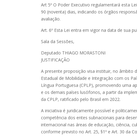
Art 5º O Poder Executivo regulamentará esta Le
90 (noventa) dias, indicando os órgãos responsá
avaliação.
Art. 6º Esta Lei entra em vigor na data de sua pu
Sala da Sessões,
Deputado THIAGO MORASTONI
JUSTIFICAÇÃO
A presente proposição visa instituir, no âmbito 
Estadual de Mobilidade e Integração com os Pa
Língua Portuguesa (CPLP), promovendo uma apr
e os demais países lusófonos, a partir da impl
da CPLP, ratificado pelo Brasil em 2022.
A iniciativa é juridicamente possível e politica
competência dos entes subnacionais para dese
internacional nas áreas de educação, ciência, cu
conforme previsto no Art. 25, §1º e Art. 30 da Co