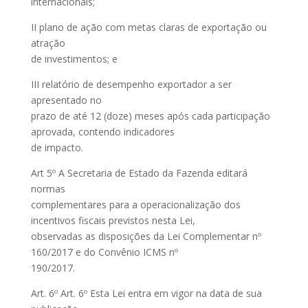
internacionais;
II plano de ação com metas claras de exportação ou
atração
de investimentos; e
III relatório de desempenho exportador a ser
apresentado no
prazo de até 12 (doze) meses após cada participação
aprovada, contendo indicadores
de impacto.
Art 5º A Secretaria de Estado da Fazenda editará
normas
complementares para a operacionalização dos
incentivos fiscais previstos nesta Lei,
observadas as disposições da Lei Complementar nº
160/2017 e do Convênio ICMS nº
190/2017.
Art. 6º Art. 6º Esta Lei entra em vigor na data de sua