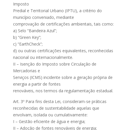
Imposto
Predial e Territorial Urbano (IPTU), a critério do
município conveniado, mediante
comprovação de certificações ambientais, tais como:
a) Selo “Bandeira Azul”;
b) “Green Key”;
c) “EarthCheck”;
d) ou outras certificações equivalentes, reconhecidas
nacional ou internacionalmente.
II – Isenção do Imposto sobre Circulação de
Mercadorias e
Serviços (ICMS) incidente sobre a geração própria de
energia a partir de fontes
renováveis, nos termos da regulamentação estadual.
Art. 3º Para fins desta Lei, consideram-se práticas
reconhecidas de sustentabilidade aquelas que
envolvam, isolada ou cumulativamente:
I – Gestão eficiente de água e energia;
II – Adoção de fontes renováveis de energia;