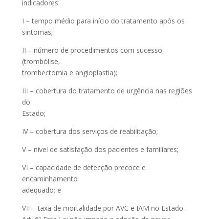
indicadores:
I – tempo médio para início do tratamento após os
sintomas;
II – número de procedimentos com sucesso
(trombólise,
trombectomia e angioplastia);
III – cobertura do tratamento de urgência nas regiões
do
Estado;
IV – cobertura dos serviços de reabilitação;
V – nível de satisfação dos pacientes e familiares;
VI – capacidade de detecção precoce e
encaminhamento
adequado; e
VII – taxa de mortalidade por AVC e IAM no Estado.