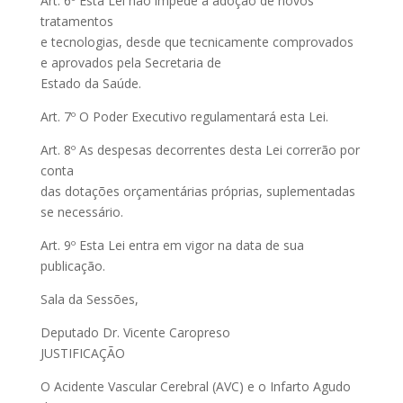
Art. 6º Esta Lei não impede a adoção de novos
tratamentos
e tecnologias, desde que tecnicamente comprovados
e aprovados pela Secretaria de
Estado da Saúde.
Art. 7º O Poder Executivo regulamentará esta Lei.
Art. 8º As despesas decorrentes desta Lei correrão por
conta
das dotações orçamentárias próprias, suplementadas
se necessário.
Art. 9º Esta Lei entra em vigor na data de sua
publicação.
Sala da Sessões,
Deputado Dr. Vicente Caropreso
JUSTIFICAÇÃO
O Acidente Vascular Cerebral (AVC) e o Infarto Agudo