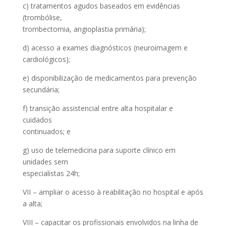
c) tratamentos agudos baseados em evidências
(trombólise,
trombectomia, angioplastia primária);
d) acesso a exames diagnósticos (neuroimagem e
cardiológicos);
e) disponibilização de medicamentos para prevenção
secundária;
f) transição assistencial entre alta hospitalar e
cuidados
continuados; e
g) uso de telemedicina para suporte clínico em
unidades sem
especialistas 24h;
VII – ampliar o acesso à reabilitação no hospital e após
a alta;
VIII – capacitar os profissionais envolvidos na linha de