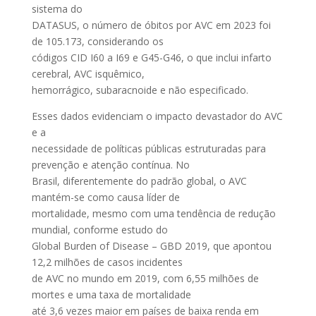
sistema do
DATASUS, o número de óbitos por AVC em 2023 foi
de 105.173, considerando os
códigos CID I60 a I69 e G45-G46, o que inclui infarto
cerebral, AVC isquêmico,
hemorrágico, subaracnoide e não especificado.
Esses dados evidenciam o impacto devastador do AVC
e a
necessidade de políticas públicas estruturadas para
prevenção e atenção contínua. No
Brasil, diferentemente do padrão global, o AVC
mantém-se como causa líder de
mortalidade, mesmo com uma tendência de redução
mundial, conforme estudo do
Global Burden of Disease – GBD 2019, que apontou
12,2 milhões de casos incidentes
de AVC no mundo em 2019, com 6,55 milhões de
mortes e uma taxa de mortalidade
até 3,6 vezes maior em países de baixa renda em