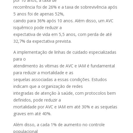
por 10 anos, a taxa de
recorrência foi de 26% e a taxa de sobrevivência após
5 anos foi de apenas 52%,
caindo para 36% após 10 anos. Além disso, um AVC
isquêmico pode reduzir a
expectativa de vida em 5,5 anos, com perda de até
32,7% da expectativa prevista.
A implementação de linhas de cuidado especializadas
para o
atendimento às vítimas de AVC e IAM é fundamental
para reduzir a mortalidade e as
sequelas associadas a essas condições. Estudos
indicam que a organização de redes
integradas de atenção à saúde, com protocolos bem
definidos, pode reduzir a
mortalidade por AVC e IAM em até 30% e as sequelas
graves em até 40%.
Além disso, a cada 1% de aumento no controle
populacional