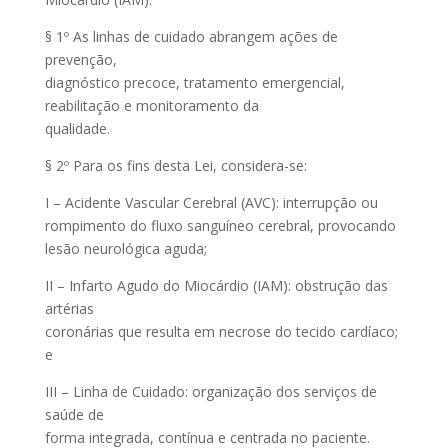
§ 1º As linhas de cuidado abrangem ações de
prevenção,
diagnóstico precoce, tratamento emergencial,
reabilitação e monitoramento da
qualidade.
§ 2º Para os fins desta Lei, considera-se:
I – Acidente Vascular Cerebral (AVC): interrupção ou
rompimento do fluxo sanguíneo cerebral, provocando
lesão neurológica aguda;
II – Infarto Agudo do Miocárdio (IAM): obstrução das
artérias
coronárias que resulta em necrose do tecido cardíaco;
e
III – Linha de Cuidado: organização dos serviços de
saúde de
forma integrada, contínua e centrada no paciente.