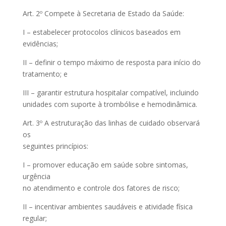
Art. 2º Compete à Secretaria de Estado da Saúde:
I – estabelecer protocolos clínicos baseados em
evidências;
II – definir o tempo máximo de resposta para início do
tratamento; e
III – garantir estrutura hospitalar compatível, incluindo
unidades com suporte à trombólise e hemodinâmica.
Art. 3º A estruturação das linhas de cuidado observará
os
seguintes princípios:
I – promover educação em saúde sobre sintomas,
urgência
no atendimento e controle dos fatores de risco;
II – incentivar ambientes saudáveis e atividade física
regular;