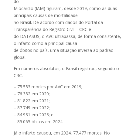
do
Miocárdio (IAM) figuram, desde 2019, como as duas
principais causas de mortalidade
no Brasil. De acordo com dados do Portal da
Transparência do Registro Civil – CRC e
do DATASUS, o AVC ultrapassa, de forma consistente,
o infarto como a principal causa
de óbitos no país, uma situação inversa ao padrão
global.
Em números absolutos, o Brasil registrou, segundo o
CRC:
– 75.553 mortes por AVC em 2019;
– 76.382 em 2020;
– 81.822 em 2021;
– 87.749 em 2022;
– 84.931 em 2023; e
– 85.065 óbitos em 2024.
Já o infarto causou, em 2024, 77.477 mortes. No