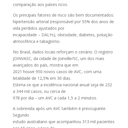
comparação aos países ricos.
Os principais fatores de risco são bem documentados:
hipertensão arterial (responsável por 55% dos anos de
vida perdidos ajustados por
incapacidade – DALYs), obesidade, diabetes, poluição
atmosférica e tabagismo.
No Brasil, dados locais reforçam o cenário. O registro
JOINVASC, da cidade de Joinville/SC, um dos mais
avançados do país, mostra que em
2021 houve 950 novos casos de AVC, com uma
letalidade de 12,5% em 30 dias.
Estima-se que a incidência nacional anual seja de 232
a 344 mil casos, ou cerca de
978 por dia – um AVC a cada 1,5 a 2 minutos.
A sobrevida após um AVC também é preocupante.
Segundo
estudo australiano que acompanhou 313 mil pacientes