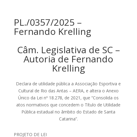
PL./0357/2025 –
Fernando Krelling
Câm. Legislativa de SC –
Autoria de Fernando
Krelling
Declara de utilidade pública a Associação Esportiva e
Cultural de Rio das Antas – AERA, e altera o Anexo
Único da Lei nº 18.278, de 2021, que “Consolida os
atos normativos que concedem o Título de Utilidade
Pública estadual no âmbito do Estado de Santa
Catarina”.
PROJETO DE LEI