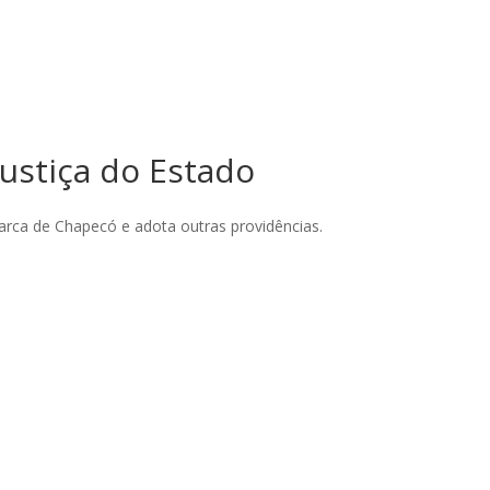
Justiça do Estado
marca de Chapecó e adota outras providências.