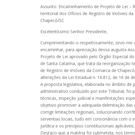
Assunto: Encaminhamento de Projeto de Lei – 
territorial dos Ofícios de Registro de Imóveis 
Chapecó/SC
Excelentíssimo Senhor Presidente,
Cumprimentando-o respeitosamente, sirvo-me 
encaminhar, para apreciação dessa augusta Asse
Projeto de Lei aprovado pelo Órgão Especial do 
de Santa Catarina, que trata da reorganização ter
de Registro de Imóveis da Comarca de Chapecó
alterações da Lei Estadual n. 16.812, de 16 de 
A proposta legislativa, elaborada no âmbito de
administrativo conduzido por este Tribunal, foi p
técnicas, inspeção judicial e manifestações espe
objetivo promover a adequada delimitação das ci
corrigir limitações regionais, solucionando con?
serventias locais, tudo em consonância com o i
jurídica e os princípios constitucionais aplicáveis.
Destaco que a matéria foi submetida, nos termo