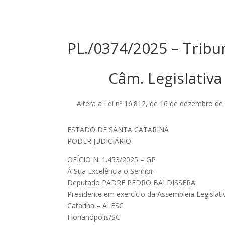
PL./0374/2025 – Tribu
Câm. Legislativa
Altera a Lei nº 16.812, de 16 de dezembro de
ESTADO DE SANTA CATARINA
PODER JUDICIÁRIO
OFÍCIO N. 1.453/2025 – GP
À Sua Excelência o Senhor
Deputado PADRE PEDRO BALDISSERA
Presidente em exercício da Assembleia Legislat
Catarina – ALESC
Florianópolis/SC