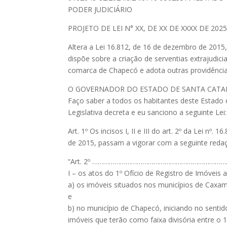
PODER JUDICIÁRIO
PROJETO DE LEI N° XX, DE XX DE XXXX DE 202
Altera a Lei 16.812, de 16 de dezembro de 2015
dispõe sobre a criação de serventias extrajudicia
comarca de Chapecó e adota outras providência
O GOVERNADOR DO ESTADO DE SANTA CATA
Faço saber a todos os habitantes deste Estado
Legislativa decreta e eu sanciono a seguinte Lei:
Art. 1º Os incisos I, II e III do art. 2º da Lei nº.
de 2015, passam a vigorar com a seguinte reda
“Art. 2º ………………………………………………………………
I – os atos do 1º Ofício de Registro de Imóveis 
a) os imóveis situados nos municípios de Caxa
e
b) no município de Chapecó, iniciando no sentid
imóveis que terão como faixa divisória entre o 1