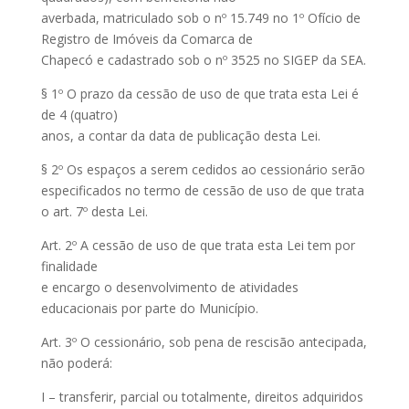
averbada, matriculado sob o nº 15.749 no 1º Ofício de
Registro de Imóveis da Comarca de
Chapecó e cadastrado sob o nº 3525 no SIGEP da SEA.
§ 1º O prazo da cessão de uso de que trata esta Lei é
de 4 (quatro)
anos, a contar da data de publicação desta Lei.
§ 2º Os espaços a serem cedidos ao cessionário serão
especificados no termo de cessão de uso de que trata
o art. 7º desta Lei.
Art. 2º A cessão de uso de que trata esta Lei tem por
finalidade
e encargo o desenvolvimento de atividades
educacionais por parte do Município.
Art. 3º O cessionário, sob pena de rescisão antecipada,
não poderá:
I – transferir, parcial ou totalmente, direitos adquiridos