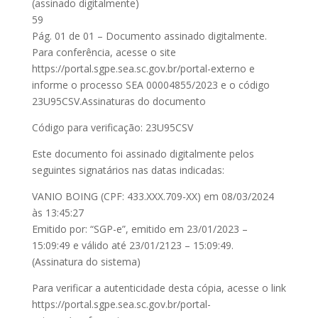
(assinado digitalmente)
59
Pág. 01 de 01 – Documento assinado digitalmente.
Para conferência, acesse o site
https://portal.sgpe.sea.sc.gov.br/portal-externo e
informe o processo SEA 00004855/2023 e o código
23U95CSV.Assinaturas do documento
Código para verificação: 23U95CSV
Este documento foi assinado digitalmente pelos
seguintes signatários nas datas indicadas:
VANIO BOING (CPF: 433.XXX.709-XX) em 08/03/2024
às 13:45:27
Emitido por: “SGP-e”, emitido em 23/01/2023 –
15:09:49 e válido até 23/01/2123 – 15:09:49.
(Assinatura do sistema)
Para verificar a autenticidade desta cópia, acesse o link
https://portal.sgpe.sea.sc.gov.br/portal-