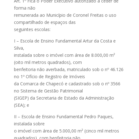
Art. 1º Fica o Poder Executivo autorizado a ceder de
forma não
remunerada ao Município de Coronel Freitas o uso
compartilhado de espaços das
seguintes escolas:
I – Escola de Ensino Fundamental Artur da Costa e
Silva,
instalada sobre o imóvel com área de 8.000,00 m²
(oito mil metros quadrados), com
benfeitoria não averbada, matriculado sob o nº 46.126
no 1º Ofício de Registro de Imóveis
da Comarca de Chapecó e cadastrado sob o nº 3566
no Sistema de Gestão Patrimonial
(SIGEP) da Secretaria de Estado da Administração
(SEA); e
II – Escola de Ensino Fundamental Pedro Paques,
instalada sobre
o imóvel com área de 5.000,00 m² (cinco mil metros
quadrados), com benfeitoria não