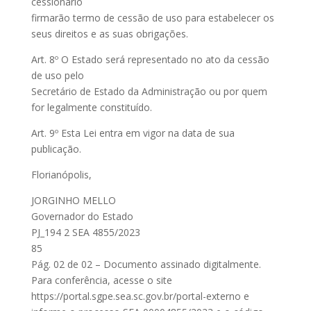
cessionário
firmarão termo de cessão de uso para estabelecer os
seus direitos e as suas obrigações.
Art. 8º O Estado será representado no ato da cessão
de uso pelo
Secretário de Estado da Administração ou por quem
for legalmente constituído.
Art. 9º Esta Lei entra em vigor na data de sua
publicação.
Florianópolis,
JORGINHO MELLO
Governador do Estado
PJ_194 2 SEA 4855/2023
85
Pág. 02 de 02 – Documento assinado digitalmente.
Para conferência, acesse o site
https://portal.sgpe.sea.sc.gov.br/portal-externo e