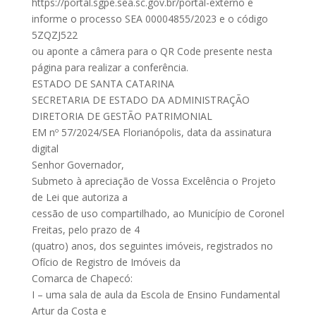
https://portal.sgpe.sea.sc.gov.br/portal-externo e
informe o processo SEA 00004855/2023 e o código
5ZQZJ522
ou aponte a câmera para o QR Code presente nesta
página para realizar a conferência.
ESTADO DE SANTA CATARINA
SECRETARIA DE ESTADO DA ADMINISTRAÇÃO
DIRETORIA DE GESTÃO PATRIMONIAL
EM nº 57/2024/SEA Florianópolis, data da assinatura
digital
Senhor Governador,
Submeto à apreciação de Vossa Excelência o Projeto
de Lei que autoriza a
cessão de uso compartilhado, ao Município de Coronel
Freitas, pelo prazo de 4
(quatro) anos, dos seguintes imóveis, registrados no
Ofício de Registro de Imóveis da
Comarca de Chapecó:
I – uma sala de aula da Escola de Ensino Fundamental
Artur da Costa e