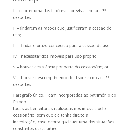
I – ocorrer uma das hipóteses previstas no art. 3º
desta Lei;
II – findarem as razões que justificaram a cessão de
uso;
III – findar o prazo concedido para a cessão de uso;
IV – necessitar dos imóveis para uso próprio;
V – houver desistência por parte do cessionário; ou
VI – houver descumprimento do disposto no art. 5º
desta Lei.
Parágrafo único. Ficam incorporadas ao patrimônio do
Estado
todas as benfeitorias realizadas nos imóveis pelo
cessionário, sem que ele tenha direito a
indenização, caso ocorra qualquer uma das situações
constantes deste artigo.