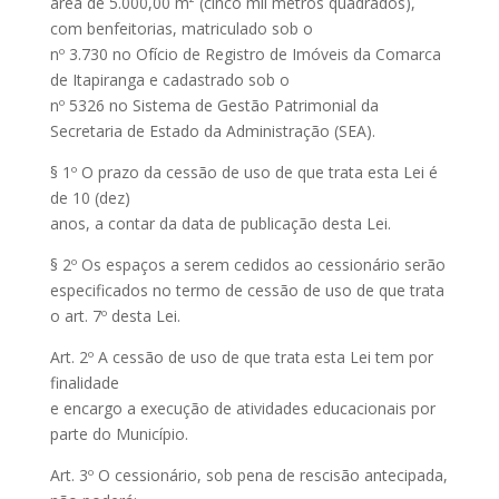
área de 5.000,00 m² (cinco mil metros quadrados),
com benfeitorias, matriculado sob o
nº 3.730 no Ofício de Registro de Imóveis da Comarca
de Itapiranga e cadastrado sob o
nº 5326 no Sistema de Gestão Patrimonial da
Secretaria de Estado da Administração (SEA).
§ 1º O prazo da cessão de uso de que trata esta Lei é
de 10 (dez)
anos, a contar da data de publicação desta Lei.
§ 2º Os espaços a serem cedidos ao cessionário serão
especificados no termo de cessão de uso de que trata
o art. 7º desta Lei.
Art. 2º A cessão de uso de que trata esta Lei tem por
finalidade
e encargo a execução de atividades educacionais por
parte do Município.
Art. 3º O cessionário, sob pena de rescisão antecipada,