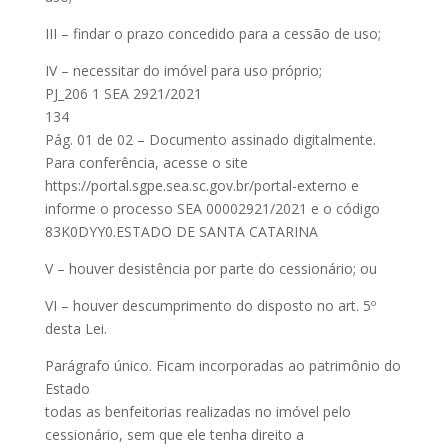
III – findar o prazo concedido para a cessão de uso;
IV – necessitar do imóvel para uso próprio;
PJ_206 1 SEA 2921/2021
134
Pág. 01 de 02 – Documento assinado digitalmente.
Para conferência, acesse o site
https://portal.sgpe.sea.sc.gov.br/portal-externo e
informe o processo SEA 00002921/2021 e o código
83K0DYY0.ESTADO DE SANTA CATARINA
V – houver desistência por parte do cessionário; ou
VI – houver descumprimento do disposto no art. 5º
desta Lei.
Parágrafo único. Ficam incorporadas ao patrimônio do
Estado
todas as benfeitorias realizadas no imóvel pelo
cessionário, sem que ele tenha direito a