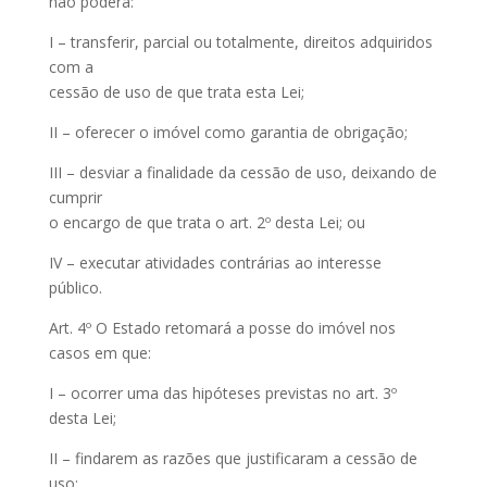
não poderá:
I – transferir, parcial ou totalmente, direitos adquiridos
com a
cessão de uso de que trata esta Lei;
II – oferecer o imóvel como garantia de obrigação;
III – desviar a finalidade da cessão de uso, deixando de
cumprir
o encargo de que trata o art. 2º desta Lei; ou
IV – executar atividades contrárias ao interesse
público.
Art. 4º O Estado retomará a posse do imóvel nos
casos em que:
I – ocorrer uma das hipóteses previstas no art. 3º
desta Lei;
II – findarem as razões que justificaram a cessão de
uso;