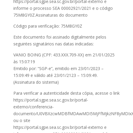
https://portal.sgpe.sea.sc.gov.br/portal-externo e
informe o processo SEA 00002921/2021 e o código
75M8GY0Z.Assinaturas do documento
Código para verificação: 75M8GY0Z
Este documento foi assinado digitalmente pelos
seguintes signatários nas datas indicadas:
VANIO BOING (CPF: 433.XXX.709-XX) em 21/01/2025
às 15:07:19
Emitido por: “SGP-e”, emitido em 23/01/2023 –
15:09:49 e válido até 23/01/2123 – 15:09:49.
(Assinatura do sistema)
Para verificar a autenticidade desta cópia, acesse o link
https://portal.sgpe.sea.sc.gov.br/portal-
externo/conferencia-
documento/U0VBXzcwMDBfMDAwMDI5MjFfMjkzNF8yMDIx
ou o site
https://portal.sgpe.sea.sc.gov.br/portal-externo e