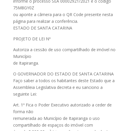
informe o processo SEA 00002921/2021 e o código
75M8GY0Z
ou aponte a câmera para o QR Code presente nesta
página para realizar a conferência.
ESTADO DE SANTA CATARINA
PROJETO DE LEI Nº
Autoriza a cessão de uso compartilhado de imóvel no
Município
de Itapiranga.
O GOVERNADOR DO ESTADO DE SANTA CATARINA
Faço saber a todos os habitantes deste Estado que a
Assembleia Legislativa decreta e eu sanciono a
seguinte Lei:
Art. 1º Fica o Poder Executivo autorizado a ceder de
forma não
remunerada ao Município de Itapiranga o uso
compartilhado de espaços do imóvel com