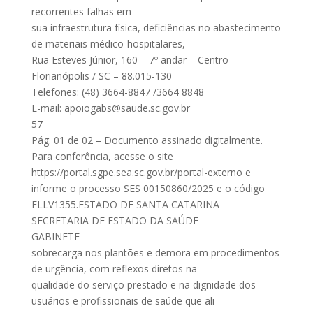
recorrentes falhas em
sua infraestrutura física, deficiências no abastecimento
de materiais médico-hospitalares,
Rua Esteves Júnior, 160 – 7º andar – Centro –
Florianópolis / SC – 88.015-130
Telefones: (48) 3664-8847 /3664 8848
E-mail:
apoiogabs@saude.sc.gov.br
57
Pág. 01 de 02 – Documento assinado digitalmente.
Para conferência, acesse o site
https://portal.sgpe.sea.sc.gov.br/portal-externo e
informe o processo SES 00150860/2025 e o código
ELLV1355.ESTADO DE SANTA CATARINA
SECRETARIA DE ESTADO DA SAÚDE
GABINETE
sobrecarga nos plantões e demora em procedimentos
de urgência, com reflexos diretos na
qualidade do serviço prestado e na dignidade dos
usuários e profissionais de saúde que ali