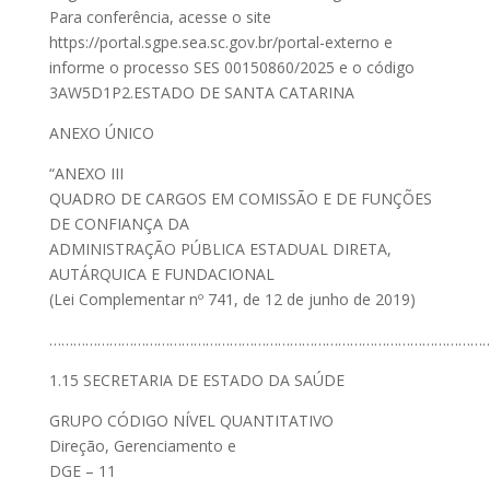
Para conferência, acesse o site
https://portal.sgpe.sea.sc.gov.br/portal-externo e
informe o processo SES 00150860/2025 e o código
3AW5D1P2.ESTADO DE SANTA CATARINA
ANEXO ÚNICO
“ANEXO III
QUADRO DE CARGOS EM COMISSÃO E DE FUNÇÕES
DE CONFIANÇA DA
ADMINISTRAÇÃO PÚBLICA ESTADUAL DIRETA,
AUTÁRQUICA E FUNDACIONAL
(Lei Complementar nº 741, de 12 de junho de 2019)
…………………………………………………………………………………………………
1.15 SECRETARIA DE ESTADO DA SAÚDE
GRUPO CÓDIGO NÍVEL QUANTITATIVO
Direção, Gerenciamento e
DGE – 11