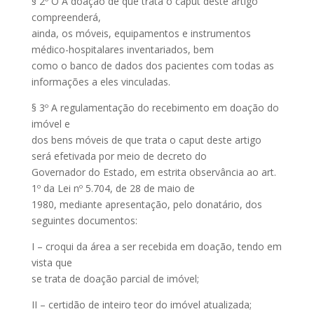
§ 2º O A doação de que trata o caput deste artigo
compreenderá,
ainda, os móveis, equipamentos e instrumentos
médico-hospitalares inventariados, bem
como o banco de dados dos pacientes com todas as
informações a eles vinculadas.
§ 3º A regulamentação do recebimento em doação do
imóvel e
dos bens móveis de que trata o caput deste artigo
será efetivada por meio de decreto do
Governador do Estado, em estrita observância ao art.
1º da Lei nº 5.704, de 28 de maio de
1980, mediante apresentação, pelo donatário, dos
seguintes documentos:
I – croqui da área a ser recebida em doação, tendo em
vista que
se trata de doação parcial de imóvel;
II – certidão de inteiro teor do imóvel atualizada;