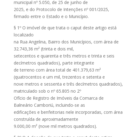
municipal nº 5.050, de 25 de junho de
2025, e do Protocolo de Intenções nº 001/2025,
firmado entre o Estado e o Município.
§ 1º O imóvel de que trata o caput deste artigo está
localizado
na Rua Angelina, Bairro dos Municípios, com área de
32.743,36 m² (trinta e dois mil,
setecentos e quarenta e três metros e trinta e seis
decímetros quadrados), parte integrante
de terreno com área total de 401.379,63 m²
(quatrocentos e um mil, trezentos e setenta e
nove metros e sessenta e três decímetros quadrados),
matriculado sob o nº 65.805 no 2º
Ofício de Registro de Imóveis da Comarca de
Balneário Camboriú, incluindo-se as
edificações e benfeitorias nele incorporadas, com área
construída de aproximadamente
9.000,00 m² (nove mil metros quadrados).