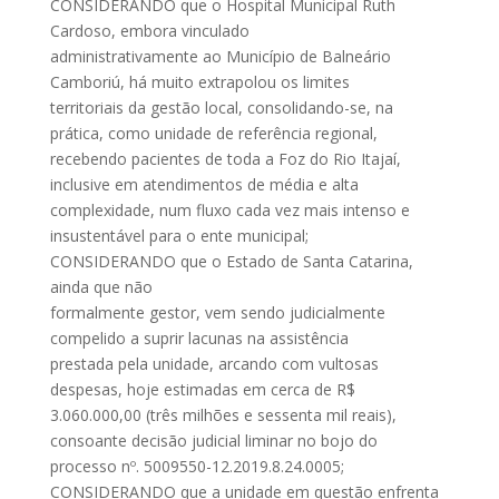
CONSIDERANDO que o Hospital Municipal Ruth
Cardoso, embora vinculado
administrativamente ao Município de Balneário
Camboriú, há muito extrapolou os limites
territoriais da gestão local, consolidando-se, na
prática, como unidade de referência regional,
recebendo pacientes de toda a Foz do Rio Itajaí,
inclusive em atendimentos de média e alta
complexidade, num fluxo cada vez mais intenso e
insustentável para o ente municipal;
CONSIDERANDO que o Estado de Santa Catarina,
ainda que não
formalmente gestor, vem sendo judicialmente
compelido a suprir lacunas na assistência
prestada pela unidade, arcando com vultosas
despesas, hoje estimadas em cerca de R$
3.060.000,00 (três milhões e sessenta mil reais),
consoante decisão judicial liminar no bojo do
processo nº. 5009550-12.2019.8.24.0005;
CONSIDERANDO que a unidade em questão enfrenta