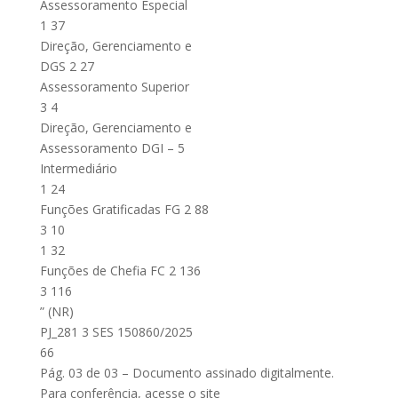
Assessoramento Especial
1 37
Direção, Gerenciamento e
DGS 2 27
Assessoramento Superior
3 4
Direção, Gerenciamento e
Assessoramento DGI – 5
Intermediário
1 24
Funções Gratificadas FG 2 88
3 10
1 32
Funções de Chefia FC 2 136
3 116
” (NR)
PJ_281 3 SES 150860/2025
66
Pág. 03 de 03 – Documento assinado digitalmente.
Para conferência, acesse o site