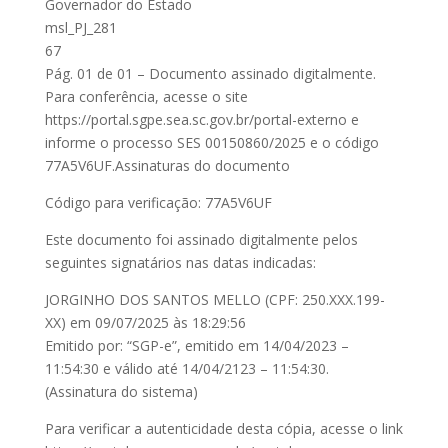
Governador do Estado
msl_PJ_281
67
Pág. 01 de 01 – Documento assinado digitalmente.
Para conferência, acesse o site
https://portal.sgpe.sea.sc.gov.br/portal-externo e
informe o processo SES 00150860/2025 e o código
77A5V6UF.Assinaturas do documento
Código para verificação: 77A5V6UF
Este documento foi assinado digitalmente pelos
seguintes signatários nas datas indicadas:
JORGINHO DOS SANTOS MELLO (CPF: 250.XXX.199-
XX) em 09/07/2025 às 18:29:56
Emitido por: “SGP-e”, emitido em 14/04/2023 –
11:54:30 e válido até 14/04/2123 – 11:54:30.
(Assinatura do sistema)
Para verificar a autenticidade desta cópia, acesse o link