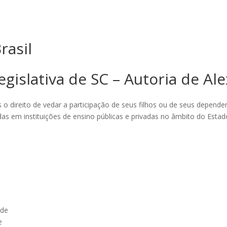
rasil
gislativa de SC – Autoria de Ale
s o direito de vedar a participação de seus filhos ou de seus depend
das em instituições de ensino públicas e privadas no âmbito do Estad
 de
e