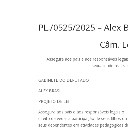
PL./0525/2025 – Alex B
Câm. Le
Assegura aos pais e aos responsáveis legai
sexualidade realiza
GABINETE DO DEPUTADO
ALEX BRASIL
PROJETO DE LEI
Assegura aos pais e aos responsáveis legais o
direito de vedar a participação de seus filhos ou
seus dependentes em atividades pedagógicas d