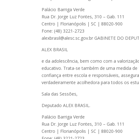
Palácio Barriga Verde
Rua Dr. Jorge Luz Fontes, 310 – Gab. 111
Centro | Florianópolis | SC | 88020-900
Fone: (48) 3221-2723
alexbrasil@alesc.sc.gov.br
GABINETE DO DEPU
ALEX BRASIL
e da adolescência, bem como com a valorizaçã
educativo. Trata-se também de uma medida de f
confiança entre escola e responsáveis, assegur
verdadeiramente acolhedora para todos os estu
Sala das Sessões,
Deputado ALEX BRASIL.
Palácio Barriga Verde
Rua Dr. Jorge Luz Fontes, 310 – Gab. 111
Centro | Florianópolis | SC | 88020-900
Fone: (48) 3221-2723