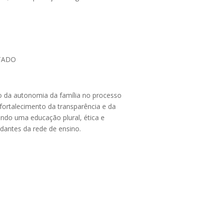
TADO
o da autonomia da família no processo
ortalecimento da transparência e da
ando uma educação plural, ética e
dantes da rede de ensino.