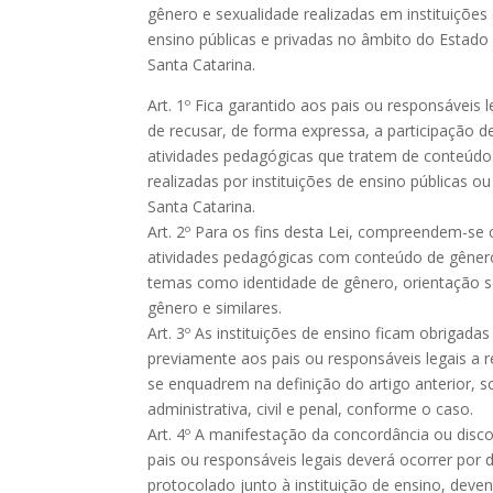
gênero e sexualidade realizadas em instituições
ensino públicas e privadas no âmbito do Estado
Santa Catarina.
Art. 1º Fica garantido aos pais ou responsáveis l
de recusar, de forma expressa, a participação 
atividades pedagógicas que tratem de conteúdos
realizadas por instituições de ensino públicas o
Santa Catarina.
Art. 2º Para os fins desta Lei, compreendem-s
atividades pedagógicas com conteúdo de gêner
temas como identidade de gênero, orientação se
gênero e similares.
Art. 3º As instituições de ensino ficam obrigada
previamente aos pais ou responsáveis legais a r
se enquadrem na definição do artigo anterior, 
administrativa, civil e penal, conforme o caso.
Art. 4º A manifestação da concordância ou disc
pais ou responsáveis legais deverá ocorrer por
protocolado junto à instituição de ensino, dev