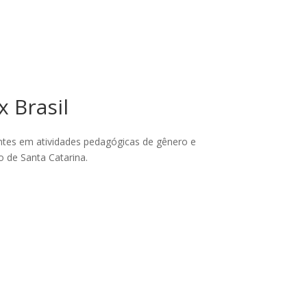
x Brasil
entes em atividades pedagógicas de gênero e
o de Santa Catarina.