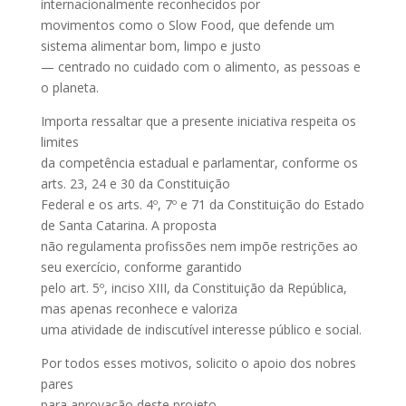
internacionalmente reconhecidos por
movimentos como o Slow Food, que defende um
sistema alimentar bom, limpo e justo
— centrado no cuidado com o alimento, as pessoas e
o planeta.
Importa ressaltar que a presente iniciativa respeita os
limites
da competência estadual e parlamentar, conforme os
arts. 23, 24 e 30 da Constituição
Federal e os arts. 4º, 7º e 71 da Constituição do Estado
de Santa Catarina. A proposta
não regulamenta profissões nem impõe restrições ao
seu exercício, conforme garantido
pelo art. 5º, inciso XIII, da Constituição da República,
mas apenas reconhece e valoriza
uma atividade de indiscutível interesse público e social.
Por todos esses motivos, solicito o apoio dos nobres
pares
para aprovação deste projeto.