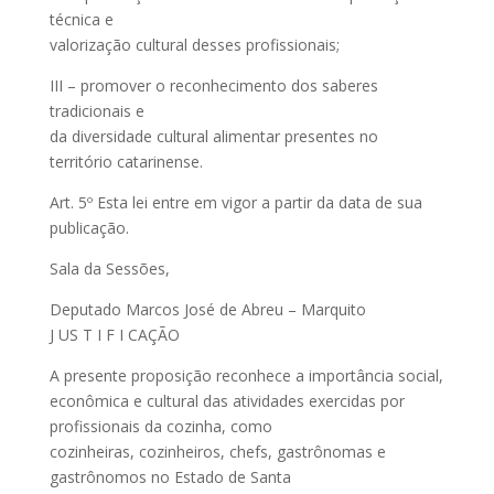
técnica e
valorização cultural desses profissionais;
III – promover o reconhecimento dos saberes
tradicionais e
da diversidade cultural alimentar presentes no
território catarinense.
Art. 5º Esta lei entre em vigor a partir da data de sua
publicação.
Sala da Sessões,
Deputado Marcos José de Abreu – Marquito
J US T I F I CAÇÃO
A presente proposição reconhece a importância social,
econômica e cultural das atividades exercidas por
profissionais da cozinha, como
cozinheiras, cozinheiros, chefs, gastrônomas e
gastrônomos no Estado de Santa