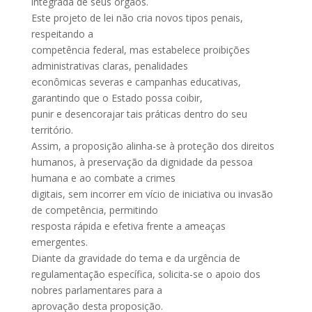
integrada de seus órgãos.
Este projeto de lei não cria novos tipos penais,
respeitando a
competência federal, mas estabelece proibições
administrativas claras, penalidades
econômicas severas e campanhas educativas,
garantindo que o Estado possa coibir,
punir e desencorajar tais práticas dentro do seu
território.
Assim, a proposição alinha-se à proteção dos direitos
humanos, à preservação da dignidade da pessoa
humana e ao combate a crimes
digitais, sem incorrer em vício de iniciativa ou invasão
de competência, permitindo
resposta rápida e efetiva frente a ameaças
emergentes.
Diante da gravidade do tema e da urgência de
regulamentação específica, solicita-se o apoio dos
nobres parlamentares para a
aprovação desta proposição.