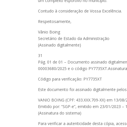
um complexo esportivo no município.
Contudo à consideração de Vossa Excelência.
Respeitosamente,
Vânio Boing
Secretário de Estado da Administração
(Assinado digitalmente)
31
Pág. 01 de 01 – Documento assinado digitalmente
00003680/2025 e o código PY7735XT.Assinatur
Código para verificação: PY7735XT
Este documento foi assinado digitalmente pelos 
VANIO BOING (CPF: 433.XXX.709-XX) em 13/08/2
Emitido por: “SGP-e”, emitido em 23/01/2023 – 1
(Assinatura do sistema)
Para verificar a autenticidade desta cópia, acess