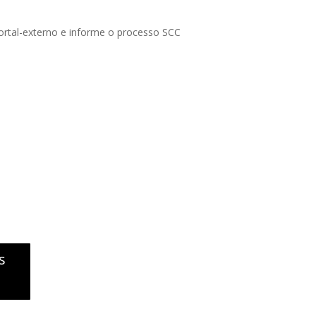
portal-externo e informe o processo SCC
s