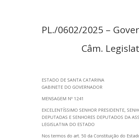
PL./0602/2025 – Gove
Câm. Legisla
ESTADO DE SANTA CATARINA
GABINETE DO GOVERNADOR
MENSAGEM Nº 1241
EXCELENTÍSSIMO SENHOR PRESIDENTE, SEN
DEPUTADAS E SENHORES DEPUTADOS DA AS
LEGISLATIVA DO ESTADO
Nos termos do art. 50 da Constituição do Esta