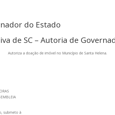
rnador do Estado
tiva de SC – Autoria de Governa
Autoriza a doação de imóvel no Município de Santa Helena.
HORAS
SEMBLEIA
do, submeto à