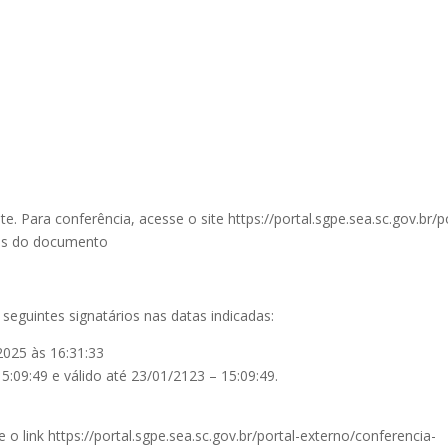
. Para conferência, acesse o site https://portal.sgpe.sea.sc.gov.br/
as do documento
seguintes signatários nas datas indicadas:
025 às 16:31:33
5:09:49 e válido até 23/01/2123 – 15:09:49.
e o link https://portal.sgpe.sea.sc.gov.br/portal-externo/conferencia-