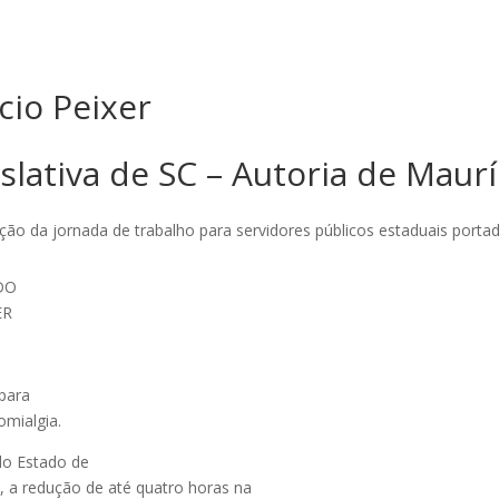
cio Peixer
slativa de SC – Autoria de Maurí
ão da jornada de trabalho para servidores públicos estaduais portad
DO
ER
 para
omialgia.
 do Estado de
, a redução de até quatro horas na