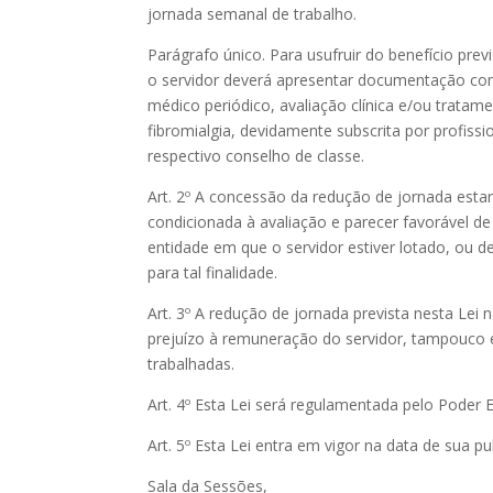
jornada semanal de trabalho.
Parágrafo único. Para usufruir do benefício prev
o servidor deverá apresentar documentação 
médico periódico, avaliação clínica e/ou tratam
fibromialgia, devidamente subscrita por profissio
respectivo conselho de classe.
Art. 2º A concessão da redução de jornada esta
condicionada à avaliação e parecer favorável de
entidade em que o servidor estiver lotado, ou
para tal finalidade.
Art. 3º A redução de jornada prevista nesta Lei 
prejuízo à remuneração do servidor, tampouco
trabalhadas.
Art. 4º Esta Lei será regulamentada pelo Poder E
Art. 5º Esta Lei entra em vigor na data de sua pu
Sala da Sessões,