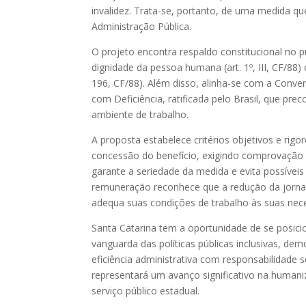
invalidez. Trata-se, portanto, de uma medida qu
Administração Pública.
O projeto encontra respaldo constitucional no pr
dignidade da pessoa humana (art. 1º, III, CF/88) 
196, CF/88). Além disso, alinha-se com a Conve
com Deficiência, ratificada pelo Brasil, que pre
ambiente de trabalho.
A proposta estabelece critérios objetivos e rigo
concessão do benefício, exigindo comprovação m
garante a seriedade da medida e evita possívei
remuneração reconhece que a redução da jornad
adequa suas condições de trabalho às suas nec
Santa Catarina tem a oportunidade de se posici
vanguarda das políticas públicas inclusivas, dem
eficiência administrativa com responsabilidade 
representará um avanço significativo na humani
serviço público estadual.