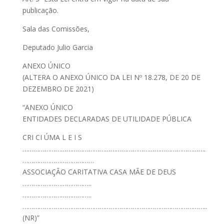
publicação.
Sala das Comissões,
Deputado Julio Garcia
ANEXO ÚNICO
(ALTERA O ANEXO ÚNICO DA LEI Nº 18.278, DE 20 DE
DEZEMBRO DE 2021)
“ANEXO ÚNICO
ENTIDADES DECLARADAS DE UTILIDADE PÚBLICA
CRI CI ÚMA L E I S
……………………………………………………………………………………….
…………………………………
ASSOCIAÇÃO CARITATIVA CASA MÃE DE DEUS
………………………………..
………………………………..
………………………………………………………………………………………..
(NR)”