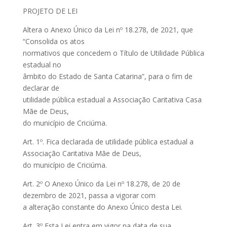
PROJETO DE LEI
Altera o Anexo Único da Lei nº 18.278, de 2021, que
“Consolida os atos
normativos que concedem o Título de Utilidade Pública
estadual no
âmbito do Estado de Santa Catarina”, para o fim de
declarar de
utilidade pública estadual a Associação Caritativa Casa
Mãe de Deus,
do município de Criciúma.
Art. 1º. Fica declarada de utilidade pública estadual a
Associação Caritativa Mãe de Deus,
do município de Criciúma.
Art. 2º O Anexo Único da Lei nº 18.278, de 20 de
dezembro de 2021, passa a vigorar com
a alteração constante do Anexo Único desta Lei.
Art. 3º Esta Lei entra em vigor na data de sua