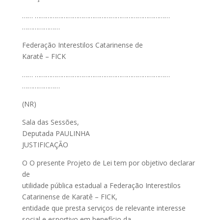
…… …………………………………………………………………
…………………
Federação Interestilos Catarinense de
Karatê – FICK
…… …………………………………………………………………
…………………
(NR)
Sala das Sessões,
Deputada PAULINHA
JUSTIFICAÇÃO
O O presente Projeto de Lei tem por objetivo declarar
de
utilidade pública estadual a Federação Interestilos
Catarinense de Karatê – FICK,
entidade que presta serviços de relevante interesse
social e esportivo em benefício da