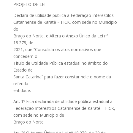
PROJETO DE LEI
Declara de utilidade pública a Federação Interestilos
Catarinense de Karatê – FICK, com sede no Município
de
Braço do Norte, e Altera o Anexo Único da Lei nº
18.278, de
2021, que “Consolida os atos normativos que
concedem o
Título de Utilidade Pública estadual no âmbito do
Estado de
Santa Catarina” para fazer constar nele o nome da
referida
entidade.
Art. 1º Fica declarada de utilidade pública estadual a
Federação Interestilos Catarinense de Karatê – FICK,
com sede no Município de
Braço do Norte.
Art. 2º O Anexo Único da Lei nº 18.278, de 20 de