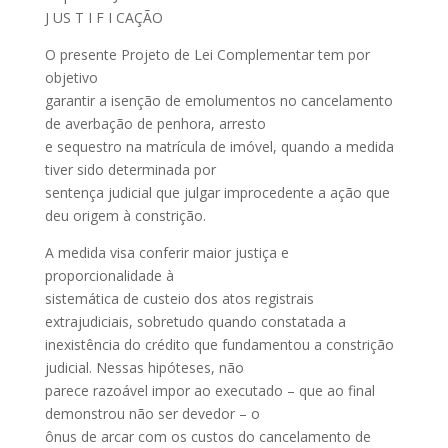
J US T I F I CAÇÃO
O presente Projeto de Lei Complementar tem por
objetivo
garantir a isenção de emolumentos no cancelamento
de averbação de penhora, arresto
e sequestro na matrícula de imóvel, quando a medida
tiver sido determinada por
sentença judicial que julgar improcedente a ação que
deu origem à constrição.
A medida visa conferir maior justiça e
proporcionalidade à
sistemática de custeio dos atos registrais
extrajudiciais, sobretudo quando constatada a
inexistência do crédito que fundamentou a constrição
judicial. Nessas hipóteses, não
parece razoável impor ao executado – que ao final
demonstrou não ser devedor – o
ônus de arcar com os custos do cancelamento de