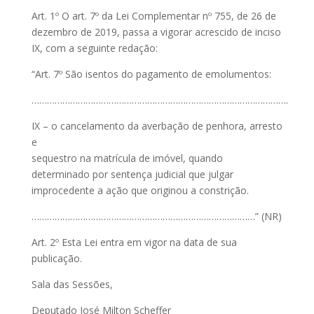
Art. 1º O art. 7º da Lei Complementar nº 755, de 26 de
dezembro de 2019, passa a vigorar acrescido de inciso
IX, com a seguinte redação:
“Art. 7º São isentos do pagamento de emolumentos:
……………………………………………………………………………………….
IX – o cancelamento da averbação de penhora, arresto
e
sequestro na matrícula de imóvel, quando
determinado por sentença judicial que julgar
improcedente a ação que originou a constrição.
……………………………………………………………………………” (NR)
Art. 2º Esta Lei entra em vigor na data de sua
publicação.
Sala das Sessões,
Deputado José Milton Scheffer