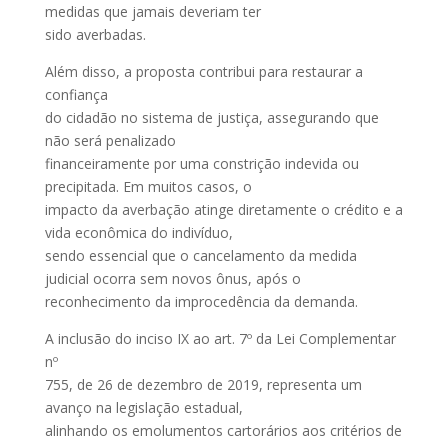
medidas que jamais deveriam ter
sido averbadas.
Além disso, a proposta contribui para restaurar a
confiança
do cidadão no sistema de justiça, assegurando que
não será penalizado
financeiramente por uma constrição indevida ou
precipitada. Em muitos casos, o
impacto da averbação atinge diretamente o crédito e a
vida econômica do indivíduo,
sendo essencial que o cancelamento da medida
judicial ocorra sem novos ônus, após o
reconhecimento da improcedência da demanda.
A inclusão do inciso IX ao art. 7º da Lei Complementar
nº
755, de 26 de dezembro de 2019, representa um
avanço na legislação estadual,
alinhando os emolumentos cartorários aos critérios de