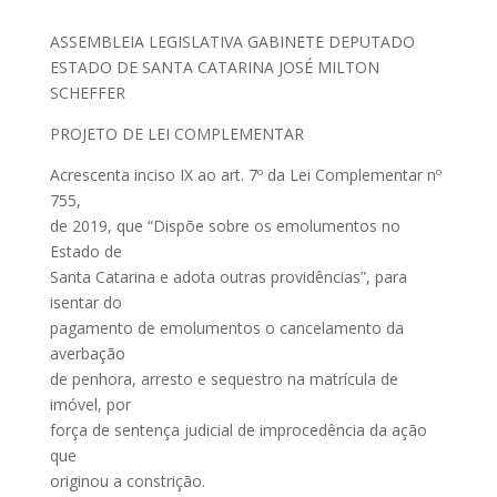
ASSEMBLEIA LEGISLATIVA GABINETE DEPUTADO
ESTADO DE SANTA CATARINA JOSÉ MILTON
SCHEFFER
PROJETO DE LEI COMPLEMENTAR
Acrescenta inciso IX ao art. 7º da Lei Complementar nº
755,
de 2019, que “Dispõe sobre os emolumentos no
Estado de
Santa Catarina e adota outras providências”, para
isentar do
pagamento de emolumentos o cancelamento da
averbação
de penhora, arresto e sequestro na matrícula de
imóvel, por
força de sentença judicial de improcedência da ação
que
originou a constrição.