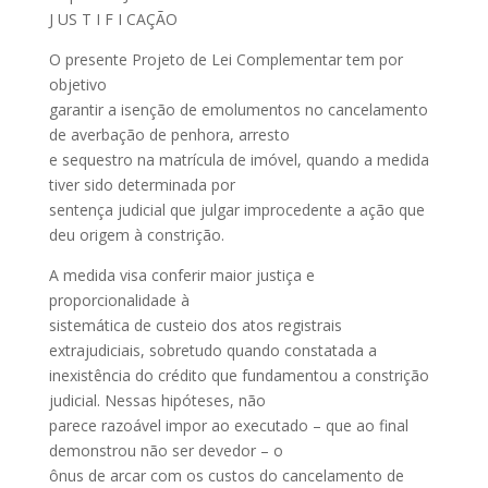
J US T I F I CAÇÃO
O presente Projeto de Lei Complementar tem por
objetivo
garantir a isenção de emolumentos no cancelamento
de averbação de penhora, arresto
e sequestro na matrícula de imóvel, quando a medida
tiver sido determinada por
sentença judicial que julgar improcedente a ação que
deu origem à constrição.
A medida visa conferir maior justiça e
proporcionalidade à
sistemática de custeio dos atos registrais
extrajudiciais, sobretudo quando constatada a
inexistência do crédito que fundamentou a constrição
judicial. Nessas hipóteses, não
parece razoável impor ao executado – que ao final
demonstrou não ser devedor – o
ônus de arcar com os custos do cancelamento de