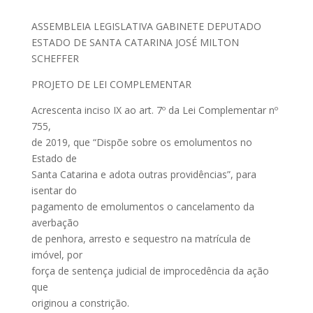
ASSEMBLEIA LEGISLATIVA GABINETE DEPUTADO
ESTADO DE SANTA CATARINA JOSÉ MILTON
SCHEFFER
PROJETO DE LEI COMPLEMENTAR
Acrescenta inciso IX ao art. 7º da Lei Complementar nº
755,
de 2019, que “Dispõe sobre os emolumentos no
Estado de
Santa Catarina e adota outras providências”, para
isentar do
pagamento de emolumentos o cancelamento da
averbação
de penhora, arresto e sequestro na matrícula de
imóvel, por
força de sentença judicial de improcedência da ação
que
originou a constrição.