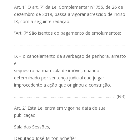
Art. 1º O art. 7º da Lei Complementar nº 755, de 26 de
dezembro de 2019, passa a vigorar acrescido de inciso
IX, com a seguinte redação:
“Art. 7º São isentos do pagamento de emolumentos:
……………………………………………………………………………………….
IX – o cancelamento da averbação de penhora, arresto
e
sequestro na matrícula de imóvel, quando
determinado por sentença judicial que julgar
improcedente a ação que originou a constrição.
……………………………………………………………………………” (NR)
Art. 2º Esta Lei entra em vigor na data de sua
publicação.
Sala das Sessões,
Deputado José Milton Scheffer