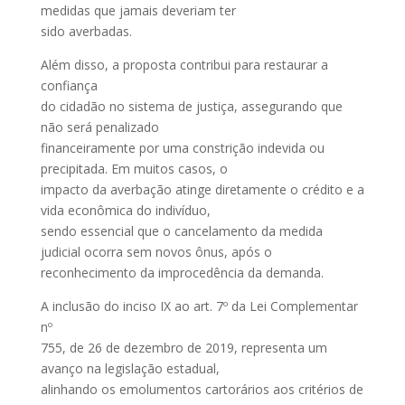
medidas que jamais deveriam ter
sido averbadas.
Além disso, a proposta contribui para restaurar a
confiança
do cidadão no sistema de justiça, assegurando que
não será penalizado
financeiramente por uma constrição indevida ou
precipitada. Em muitos casos, o
impacto da averbação atinge diretamente o crédito e a
vida econômica do indivíduo,
sendo essencial que o cancelamento da medida
judicial ocorra sem novos ônus, após o
reconhecimento da improcedência da demanda.
A inclusão do inciso IX ao art. 7º da Lei Complementar
nº
755, de 26 de dezembro de 2019, representa um
avanço na legislação estadual,
alinhando os emolumentos cartorários aos critérios de